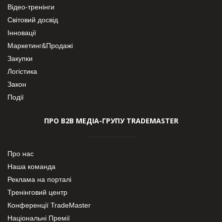
Відео-тренінги
Світовий досвід
Інновації
Маркетинг&Продажі
Закупки
Логістика
Закон
Події
ПРО В2В МЕДІА-ГРУПУ TRADEMASTER
Про нас
Наша команда
Реклама на порталі
Тренінговий центр
Конференції TradeMaster
Національні Премії