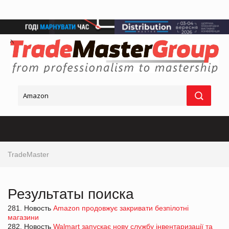
TradeMaster
Результаты поиска
281. Новость
Amazon продовжує закривати безпілотні
магазини
282. Новость
Walmart запускає нову службу інвентаризації та