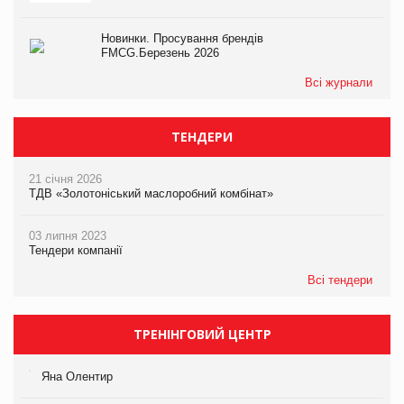
Новинки. Просування брендів
FMCG.Березень 2026
Всі журнали
ТЕНДЕРИ
21 січня 2026
ТДВ «Золотоніський маслоробний комбінат»
03 липня 2023
Тендери компанії
Всі тендери
ТРЕНІНГОВИЙ ЦЕНТР
Яна Олентир