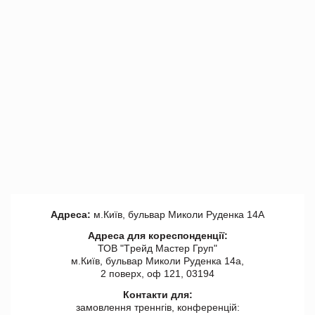
Адреса:
м.Київ, бульвар Миколи Руденка 14А
Адреса для кореспонденції:
ТОВ "Tрейд Мастер Груп"
м.Київ, бульвар Миколи Руденка 14а,
2 поверх, оф 121, 03194
Контакти для:
замовлення треннгів, конференцій: