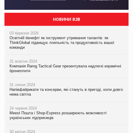
НОВИНИ B2B
03 березня 2026
Освітній бенефіт як інструмент утримання талантів: як
ThinkGlobal підвищує лояльність та продуктивність вашої
команди
31 жовтня 2024
Компанія Rarog Tactical Gear презентувала надлегкі керамічні
бронеплити
31 липня 2024
Напівфабрикати та консерви, які стануть в пригоді, коли довго
нема світла
24 червня 2024
Meest Пошта і Shop-Express розширюють можливості
українських підприємців
30 квітня 2024