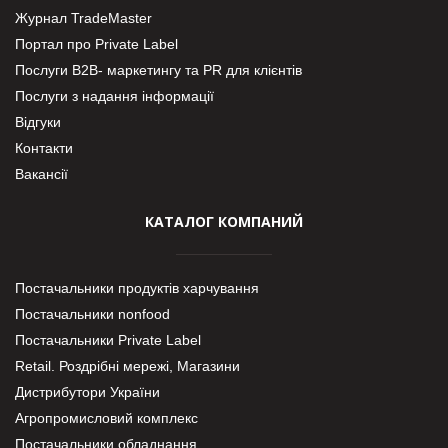
Журнал TradeMaster
Портал про Private Label
Послуги В2В- маркетингу та PR для клієнтів
Послуги з надання інформації
Відгуки
Контакти
Вакансії
КАТАЛОГ КОМПАНИЙ
Постачальники продуктів харчування
Постачальники nonfood
Постачальники Private Label
Retail. Роздрібні мережі, Магазини
Дистрибутори України
Агропромисловий комплекс
Постачальники обладнання