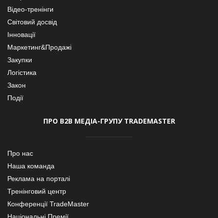
Відео-тренінги
Світовий досвід
Інновації
Маркетинг&Продажі
Закупки
Логістика
Закон
Події
ПРО В2В МЕДІА-ГРУПУ TRADEMASTER
Про нас
Наша команда
Реклама на порталі
Тренінговий центр
Конференції TradeMaster
Національні Премії