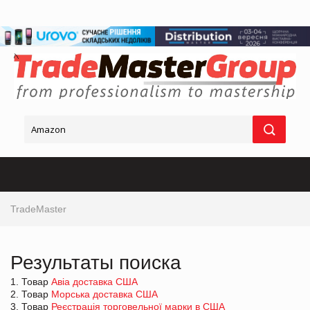
TradeMaster
Результаты поиска
1. Товар
Авіа доставка США
2. Товар
Морська доставка США
3. Товар
Реєстрація торговельної марки в США