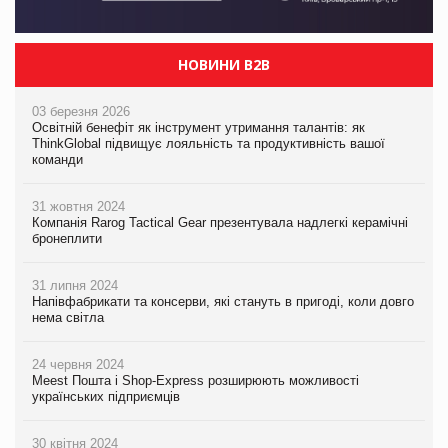
НОВИНИ B2B
03 березня 2026
Освітній бенефіт як інструмент утримання талантів: як
ThinkGlobal підвищує лояльність та продуктивність вашої
команди
31 жовтня 2024
Компанія Rarog Tactical Gear презентувала надлегкі керамічні
бронеплити
31 липня 2024
Напівфабрикати та консерви, які стануть в пригоді, коли довго
нема світла
24 червня 2024
Meest Пошта і Shop-Express розширюють можливості
українських підприємців
30 квітня 2024