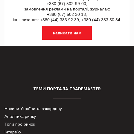
+380 (67) 502-99-00,
замовлення реклами на порталі, журналах:
+380 (67) 502 30 13,
інші питання: +380 (44) 383 92 39, +380 (44) 383 50 34.
написати нам
ТЕМИ ПОРТАЛА TRADEMASTER
Новини України та закордону
Аналітика ринку
Топи про ринок
Інтерв’ю