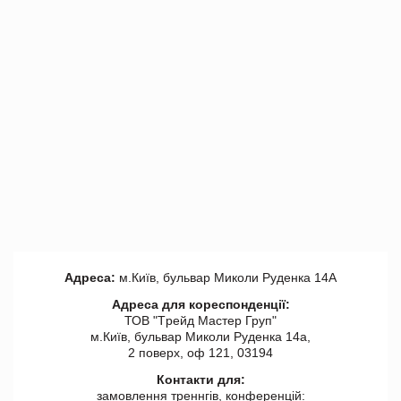
Адреса:
м.Київ, бульвар Миколи Руденка 14А
Адреса для кореспонденції:
ТОВ "Tрейд Мастер Груп"
м.Київ, бульвар Миколи Руденка 14а,
2 поверх, оф 121, 03194
Контакти для:
замовлення треннгів, конференцій: