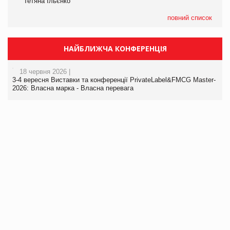
Тетяна Ільєнко
повний список
НАЙБЛИЖЧА КОНФЕРЕНЦІЯ
18 червня 2026 |
3-4 вересня Виставки та конференції PrivateLabel&FMCG Master-
2026: Власна марка - Власна перевага