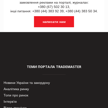
замовлення реклами на порталі, журналах:
+380 (67) 502 30 13,
інші питання: +380 (44) 383 92 39, +380 (44) 383 50 34.
написати нам
ТЕМИ ПОРТАЛА TRADEMASTER
Новини України та закордону
Аналітика ринку
Топи про ринок
Інтерв’ю
Відео-тренінги