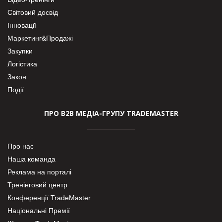
Світовий досвід
Інновації
Маркетинг&Продажі
Закупки
Логістика
Закон
Події
ПРО В2В МЕДІА-ГРУПУ TRADEMASTER
Про нас
Наша команда
Реклама на порталі
Тренінговий центр
Конференції TradeMaster
Національні Премії