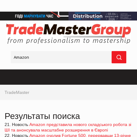
TradeMaster
Результаты поиска
21. Новость
Amazon представила нового складського робота зі
ШІ та анонсувала масштабне розширення в Європі
22. Новость
Amazon очолив Fortune 500, перервавши 13-річне