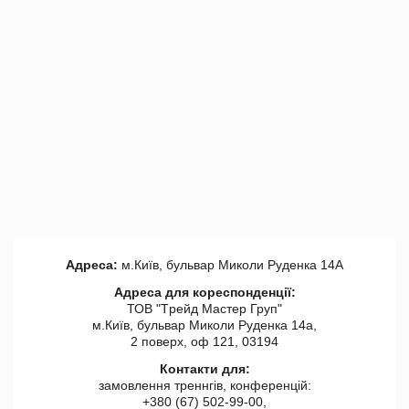
Адреса:
м.Київ, бульвар Миколи Руденка 14А
Адреса для кореспонденції:
ТОВ "Tрейд Мастер Груп"
м.Київ, бульвар Миколи Руденка 14а,
2 поверх, оф 121, 03194
Контакти для:
замовлення треннгів, конференцій:
+380 (67) 502-99-00,