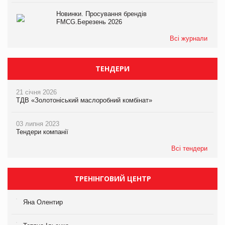
Новинки. Просування брендів
FMCG.Березень 2026
Всі журнали
ТЕНДЕРИ
21 січня 2026
ТДВ «Золотоніський маслоробний комбінат»
03 липня 2023
Тендери компанії
Всі тендери
ТРЕНІНГОВИЙ ЦЕНТР
Яна Олентир