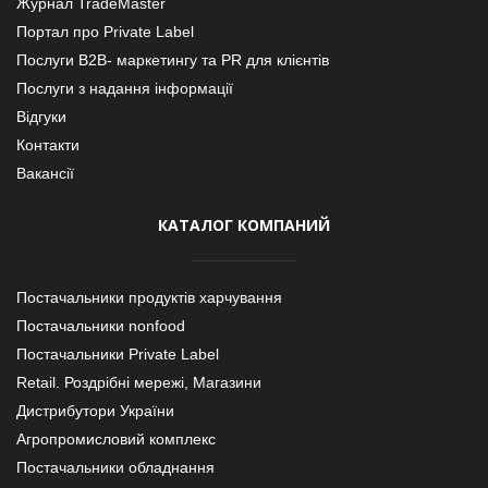
Журнал TradeMaster
Портал про Private Label
Послуги В2В- маркетингу та PR для клієнтів
Послуги з надання інформації
Відгуки
Контакти
Вакансії
КАТАЛОГ КОМПАНИЙ
Постачальники продуктів харчування
Постачальники nonfood
Постачальники Private Label
Retail. Роздрібні мережі, Магазини
Дистрибутори України
Агропромисловий комплекс
Постачальники обладнання