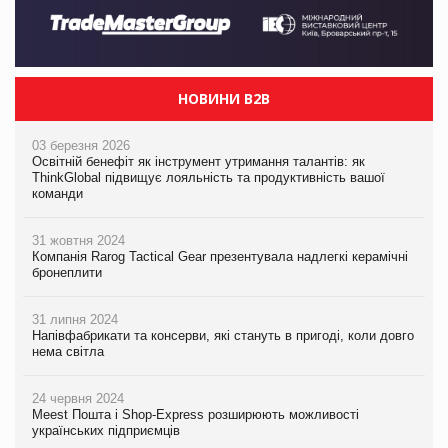
НОВИНИ B2B
03 березня 2026
Освітній бенефіт як інструмент утримання талантів: як
ThinkGlobal підвищує лояльність та продуктивність вашої
команди
31 жовтня 2024
Компанія Rarog Tactical Gear презентувала надлегкі керамічні
бронеплити
31 липня 2024
Напівфабрикати та консерви, які стануть в пригоді, коли довго
нема світла
24 червня 2024
Meest Пошта і Shop-Express розширюють можливості
українських підприємців