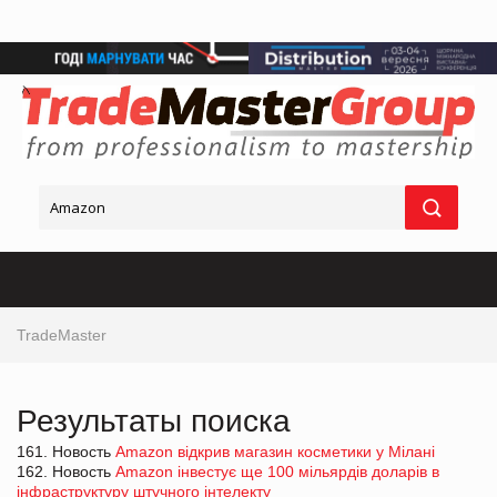
TradeMaster
Результаты поиска
161. Новость
Amazon відкрив магазин косметики у Мілані
162. Новость
Amazon інвестує ще 100 мільярдів доларів в
інфраструктуру штучного інтелекту