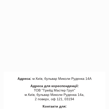
Адреса:
м.Київ, бульвар Миколи Руденка 14А
Адреса для кореспонденції:
ТОВ "Tрейд Мастер Груп"
м.Київ, бульвар Миколи Руденка 14а,
2 поверх, оф 121, 03194
Контакти для: