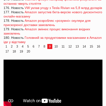
останню чверть століття
176. Новость
VW уклав угоду з Tesla Rivian на 5,8 млрд доларів
177. Новость
Amazon запустив бета-версію нового дисконтного
онлайн-магазину
178. Новость
Amazon розробляє «розумні» окуляри для
прискореної доставки замовлень
179. Новость
Amazon змінює процес виконання вхідних
замовлень
180. Новость
Головний за продуктовими магазинами в Amazon
іде у відставку
1
2
3
4
5
6
7
8
9
10
11
12
13
14
15
16
17
18
19
20