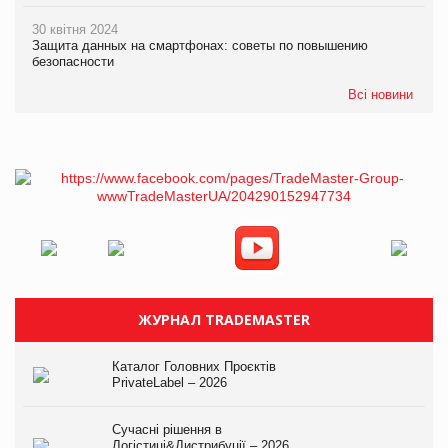
30 квітня 2024
Защита данных на смартфонах: советы по повышению
безопасности
Всі новини
ЖУРНАЛ TRADEMASTER
Каталог Головних Проєктів
PrivateLabel – 2026
Сучасні рішення в
Логістиці&Дистрибуції – 2026.