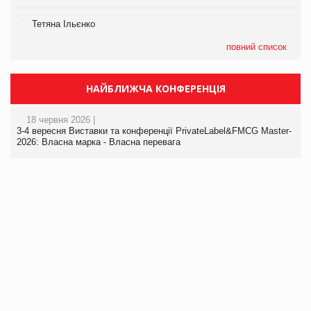
Тетяна Ільєнко
повний список
НАЙБЛИЖЧА КОНФЕРЕНЦІЯ
18 червня 2026 |
3-4 вересня Виставки та конференції PrivateLabel&FMCG Master-
2026: Власна марка - Власна перевага