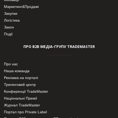
Маркетинг&Продажі
Закупки
Логістика
Закон
Події
ПРО В2В МЕДІА-ГРУПУ TRADEMASTER
Про нас
Наша команда
Реклама на порталі
Тренінговий центр
Конференції TradeMaster
Національні Премії
Журнал TradeMaster
Портал про Private Label