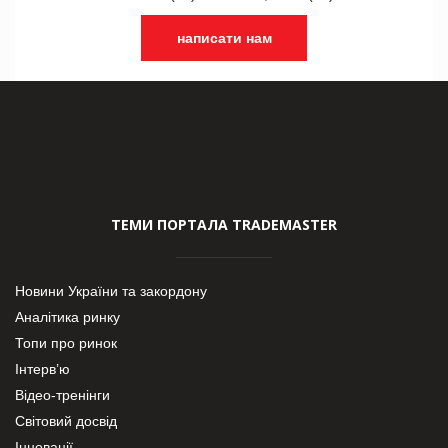
написати нам
ТЕМИ ПОРТАЛА TRADEMASTER
Новини України та закордону
Аналітика ринку
Топи про ринок
Інтерв’ю
Відео-тренінги
Світовий досвід
Інновації