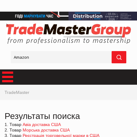
TradeMaster
Результаты поиска
1. Товар
Авіа доставка США
2. Товар
Морська доставка США
3. Товар
Реєстрація торговельної марки в США