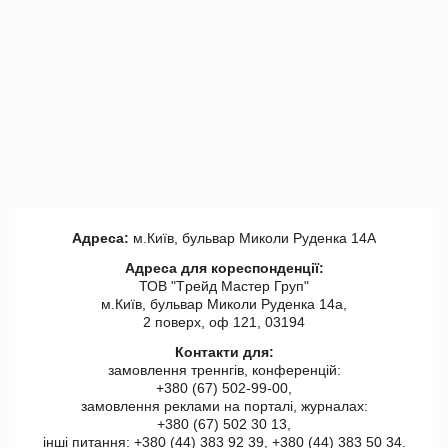
Адреса:
м.Київ, бульвар Миколи Руденка 14А
Адреса для кореспонденції:
ТОВ "Tрейд Мастер Груп"
м.Київ, бульвар Миколи Руденка 14а,
2 поверх, оф 121, 03194
Контакти для:
замовлення треннгів, конференцій:
+380 (67) 502-99-00,
замовлення реклами на порталі, журналах:
+380 (67) 502 30 13,
інші питання: +380 (44) 383 92 39, +380 (44) 383 50 34.