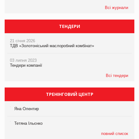
Всі журнали
ТЕНДЕРИ
21 січня 2026
ТДВ «Золотоніський маслоробний комбінат»
03 липня 2023
Тендери компанії
Всі тендери
ТРЕНІНГОВИЙ ЦЕНТР
Яна Олентир
Тетяна Ільєнко
повний список