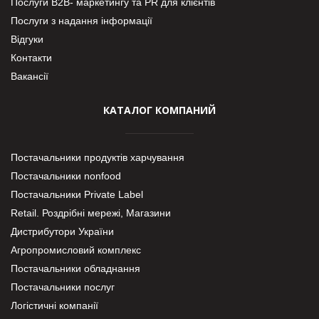
Послуги В2В- маркетингу та PR для клієнтів
Послуги з надання інформації
Відгуки
Контакти
Вакансії
КАТАЛОГ КОМПАНИЙ
Постачальники продуктів харчування
Постачальники nonfood
Постачальники Private Label
Retail. Роздрібні мережі, Магазини
Дистрибутори України
Агропромисловий комплекс
Постачальники обладнання
Постачальники послуг
Логістичні компанії