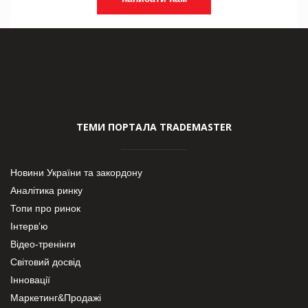
ТЕМИ ПОРТАЛА TRADEMASTER
Новини України та закордону
Аналітика ринку
Топи про ринок
Інтерв’ю
Відео-тренінги
Світовий досвід
Інновації
Маркетинг&Продажі