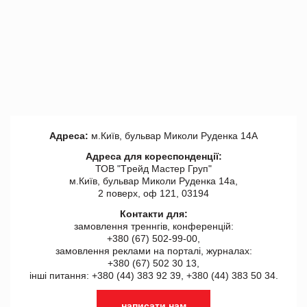
Адреса:
м.Київ, бульвар Миколи Руденка 14А
Адреса для кореспонденції:
ТОВ "Tрейд Мастер Груп"
м.Київ, бульвар Миколи Руденка 14а,
2 поверх, оф 121, 03194
Контакти для:
замовлення треннгів, конференцій:
+380 (67) 502-99-00,
замовлення реклами на порталі, журналах:
+380 (67) 502 30 13,
інші питання: +380 (44) 383 92 39, +380 (44) 383 50 34.
написати нам