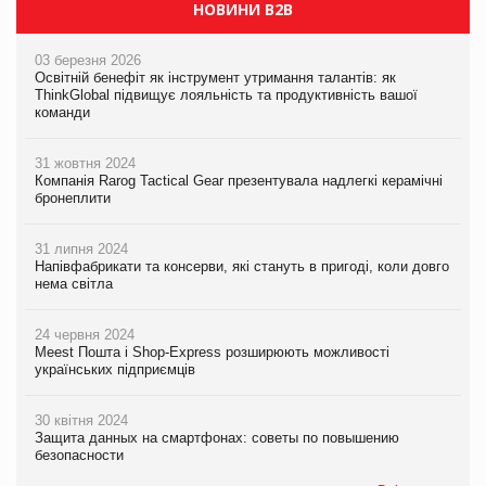
НОВИНИ B2B
03 березня 2026
Освітній бенефіт як інструмент утримання талантів: як
ThinkGlobal підвищує лояльність та продуктивність вашої
команди
31 жовтня 2024
Компанія Rarog Tactical Gear презентувала надлегкі керамічні
бронеплити
31 липня 2024
Напівфабрикати та консерви, які стануть в пригоді, коли довго
нема світла
24 червня 2024
Meest Пошта і Shop-Express розширюють можливості
українських підприємців
30 квітня 2024
Защита данных на смартфонах: советы по повышению
безопасности