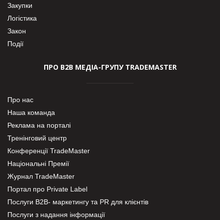
Закупки
Логістика
Закон
Події
ПРО В2В МЕДІА-ГРУПУ TRADEMASTER
Про нас
Наша команда
Реклама на порталі
Тренінговий центр
Конференції TradeMaster
Національні Премії
Журнал TradeMaster
Портал про Private Label
Послуги В2В- маркетингу та PR для клієнтів
Послуги з надання інформації