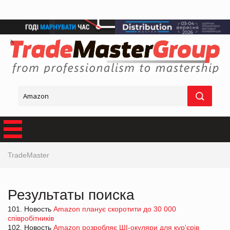
TradeMaster
Результаты поиска
101. Новость
Amazon планує скоротити до 30 000
співробітників
102. Новость
Amazon розробляє ШІ-окуляри для кур'єрів