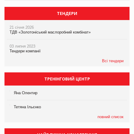
ТЕНДЕРИ
21 січня 2026
ТДВ «Золотоніський маслоробний комбінат»
03 липня 2023
Тендери компанії
Всі тендери
ТРЕНІНГОВИЙ ЦЕНТР
Яна Олентир
Тетяна Ільєнко
повний список