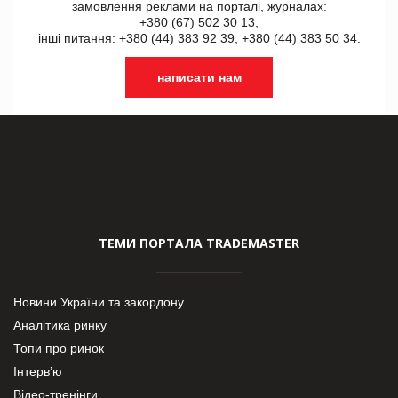
замовлення реклами на порталі, журналах:
+380 (67) 502 30 13,
інші питання: +380 (44) 383 92 39, +380 (44) 383 50 34.
написати нам
ТЕМИ ПОРТАЛА TRADEMASTER
Новини України та закордону
Аналітика ринку
Топи про ринок
Інтерв’ю
Відео-тренінги