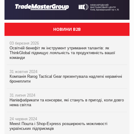
НОВИНИ B2B
03 березня 2026
Освітній бенефіт як інструмент утримання талантів: як
ThinkGlobal підвищує лояльність та продуктивність вашої
команди
31 жовтня 2024
Компанія Rarog Tactical Gear презентувала надлегкі керамічні
бронеплити
31 липня 2024
Напівфабрикати та консерви, які стануть в пригоді, коли довго
нема світла
24 червня 2024
Meest Пошта і Shop-Express розширюють можливості
українських підприємців