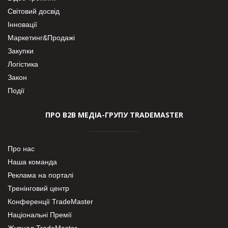
Світовий досвід
Інновації
Маркетинг&Продажі
Закупки
Логістика
Закон
Події
ПРО В2В МЕДІА-ГРУПУ TRADEMASTER
Про нас
Наша команда
Реклама на порталі
Тренінговий центр
Конференції TradeMaster
Національні Премії
Журнал TradeMaster