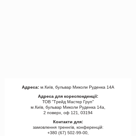
Адреса:
м.Київ, бульвар Миколи Руденка 14А
Адреса для кореспонденції:
ТОВ "Tрейд Мастер Груп"
м.Київ, бульвар Миколи Руденка 14а,
2 поверх, оф 121, 03194
Контакти для:
замовлення треннгів, конференцій:
+380 (67) 502-99-00,