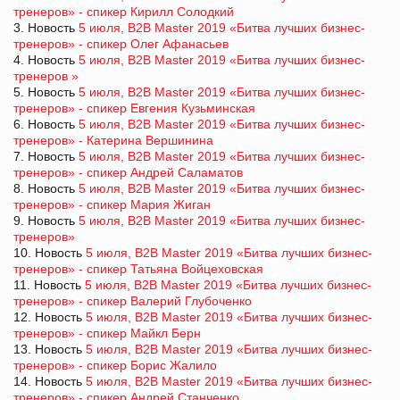
тренеров» - спикер Кирилл Солодкий
3. Новость
5 июля, B2B Master 2019 «Битва лучших бизнес-
тренеров» - спикер Олег Афанасьев
4. Новость
5 июля, B2B Master 2019 «Битва лучших бизнес-
тренеров »
5. Новость
5 июля, B2B Master 2019 «Битва лучших бизнес-
тренеров» - спикер Евгения Кузьминская
6. Новость
5 июля, B2B Master 2019 «Битва лучших бизнес-
тренеров» - Катерина Вершинина
7. Новость
5 июля, B2B Master 2019 «Битва лучших бизнес-
тренеров» - спикер Андрей Саламатов
8. Новость
5 июля, B2B Master 2019 «Битва лучших бизнес-
тренеров» - спикер Мария Жиган
9. Новость
5 июля, B2B Master 2019 «Битва лучших бизнес-
тренеров»
10. Новость
5 июля, B2B Master 2019 «Битва лучших бизнес-
тренеров» - спикер Татьяна Войцеховская
11. Новость
5 июля, B2B Master 2019 «Битва лучших бизнес-
тренеров» - спикер Валерий Глубоченко
12. Новость
5 июля, B2B Master 2019 «Битва лучших бизнес-
тренеров» - спикер Майкл Берн
13. Новость
5 июля, B2B Master 2019 «Битва лучших бизнес-
тренеров» - спикер Борис Жалило
14. Новость
5 июля, B2B Master 2019 «Битва лучших бизнес-
тренеров» - спикер Андрей Станченко