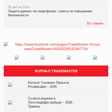
30 квітня 2024
Защита данных на смартфонах: советы по повышению
безопасности
Всі новини
ЖУРНАЛ TRADEMASTER
Каталог Головних Проєктів
PrivateLabel – 2026
Сучасні рішення в
Логістиці&Дистрибуції – 2026.
Травень