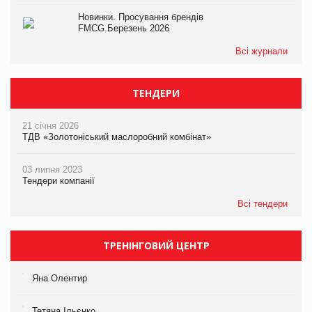
Новинки. Просування брендів
FMCG.Березень 2026
Всі журнали
ТЕНДЕРИ
21 січня 2026
ТДВ «Золотоніський маслоробний комбінат»
03 липня 2023
Тендери компанії
Всі тендери
ТРЕНІНГОВИЙ ЦЕНТР
Яна Олентир
Тетяна Ільєнко