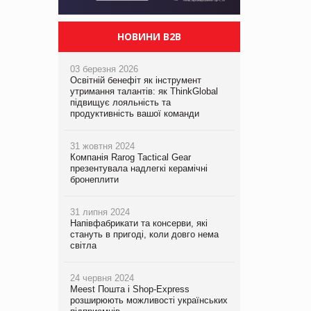
НОВИНИ B2B
03 березня 2026
Освітній бенефіт як інструмент
утримання талантів: як ThinkGlobal
підвищує лояльність та
продуктивність вашої команди
31 жовтня 2024
Компанія Rarog Tactical Gear
презентувала надлегкі керамічні
бронеплити
31 липня 2024
Напівфабрикати та консерви, які
стануть в пригоді, коли довго нема
світла
24 червня 2024
Meest Пошта і Shop-Express
розширюють можливості українських