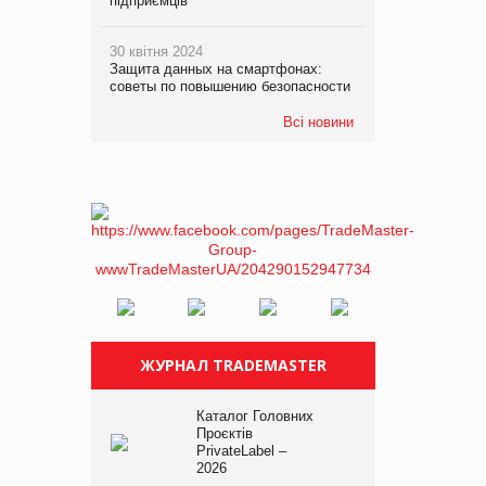
підприємців
30 квітня 2024
Защита данных на смартфонах:
советы по повышению безопасности
Всі новини
ЖУРНАЛ TRADEMASTER
Каталог Головних
Проєктів
PrivateLabel –
2026