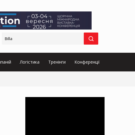
паній
Логістика
Тренінги
Конференції