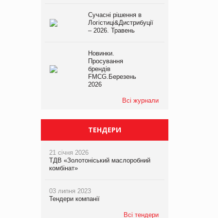
Сучасні рішення в
Логістиці&Дистрибуції
– 2026. Травень
Новинки.
Просування
брендів
FMCG.Березень
2026
Всі журнали
ТЕНДЕРИ
21 січня 2026
ТДВ «Золотоніський маслоробний
комбінат»
03 липня 2023
Тендери компанії
Всі тендери