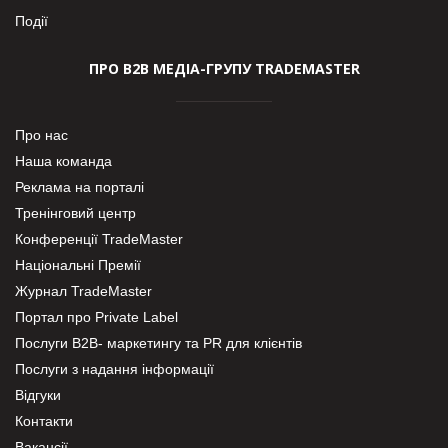
Події
ПРО В2В МЕДІА-ГРУПУ TRADEMASTER
Про нас
Наша команда
Реклама на порталі
Тренінговий центр
Конференції TradeMaster
Національні Премії
Журнал TradeMaster
Портал про Private Label
Послуги В2В- маркетингу та PR для клієнтів
Послуги з надання інформації
Відгуки
Контакти
Вакансії