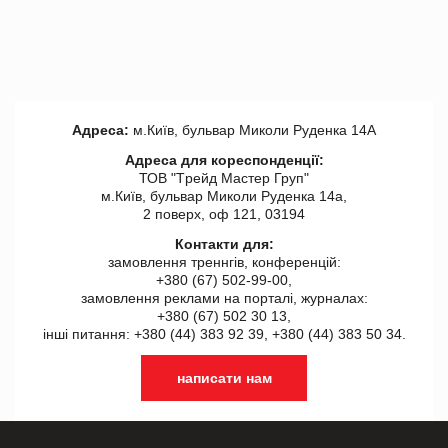
Адреса:
м.Київ, бульвар Миколи Руденка 14А
Адреса для кореспонденції:
ТОВ "Tрейд Мастер Груп"
м.Київ, бульвар Миколи Руденка 14а,
2 поверх, оф 121, 03194
Контакти для:
замовлення треннгів, конференцій:
+380 (67) 502-99-00,
замовлення реклами на порталі, журналах:
+380 (67) 502 30 13,
інші питання: +380 (44) 383 92 39, +380 (44) 383 50 34.
написати нам