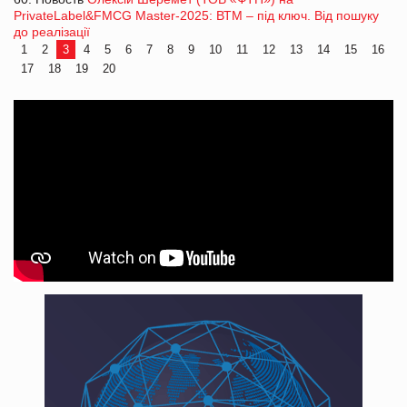
PrivateLabel&FMCG Master-2025: ВТМ – під ключ. Від пошуку
до реалізації
1
2
3
4
5
6
7
8
9
10
11
12
13
14
15
16
17
18
19
20