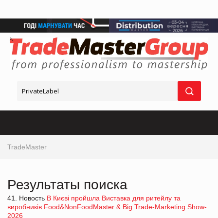
TradeMaster
Результаты поиска
41. Новость
В Києві пройшла Виставка для ритейлу та
виробників Food&NonFoodMaster & Big Trade-Marketing Show-
2026