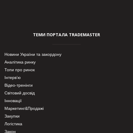
ТЕМИ ПОРТАЛА TRADEMASTER
Новини України та закордону
Аналітика ринку
Топи про ринок
Інтерв’ю
Відео-тренінги
Світовий досвід
Інновації
Маркетинг&Продажі
Закупки
Логістика
Закон