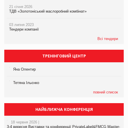
21 січня 2026
ТДВ «Золотоніський маслоробний комбінат»
03 липня 2023
Тендери компанії
Всі тендери
ТРЕНІНГОВИЙ ЦЕНТР
Яна Олентир
Тетяна Ільєнко
повний список
НАЙБЛИЖЧА КОНФЕРЕНЦІЯ
18 червня 2026 |
3-4 вересня Виставки та конференції PrivateLabel&FMCG Master-