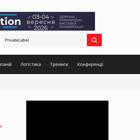
паній
Логістика
Тренінги
Конференції
е