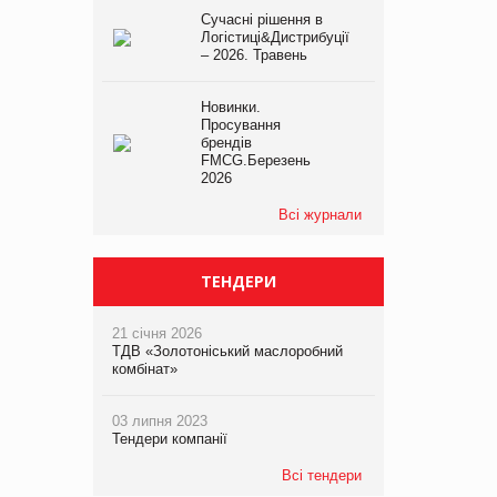
Сучасні рішення в
Логістиці&Дистрибуції
– 2026. Травень
Новинки.
Просування
брендів
FMCG.Березень
2026
Всі журнали
ТЕНДЕРИ
21 січня 2026
ТДВ «Золотоніський маслоробний
комбінат»
03 липня 2023
Тендери компанії
Всі тендери