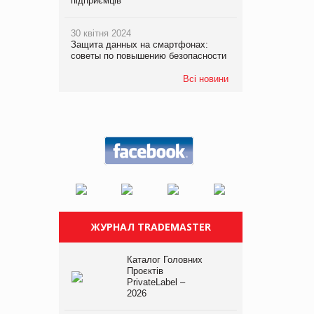
підприємців
30 квітня 2024
Защита данных на смартфонах:
советы по повышению безопасности
Всі новини
ЖУРНАЛ TRADEMASTER
Каталог Головних
Проєктів
PrivateLabel –
2026