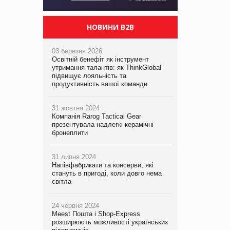
НОВИНИ B2B
03 березня 2026
Освітній бенефіт як інструмент
утримання талантів: як ThinkGlobal
підвищує лояльність та
продуктивність вашої команди
31 жовтня 2024
Компанія Rarog Tactical Gear
презентувала надлегкі керамічні
бронеплити
31 липня 2024
Напівфабрикати та консерви, які
стануть в пригоді, коли довго нема
світла
24 червня 2024
Meest Пошта і Shop-Express
розширюють можливості українських