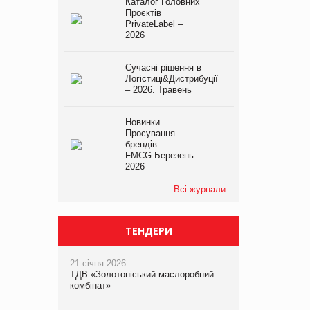
Каталог Головних
Проєктів
PrivateLabel –
2026
Сучасні рішення в
Логістиці&Дистрибуції
– 2026. Травень
Новинки.
Просування
брендів
FMCG.Березень
2026
Всі журнали
ТЕНДЕРИ
21 січня 2026
ТДВ «Золотоніський маслоробний
комбінат»