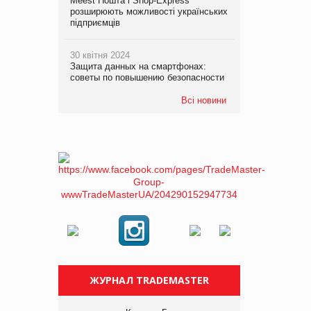
Meest Пошта і Shop-Express
розширюють можливості українських
підприємців
30 квітня 2024
Защита данных на смартфонах:
советы по повышению безопасности
Всі новини
ЖУРНАЛ TRADEMASTER