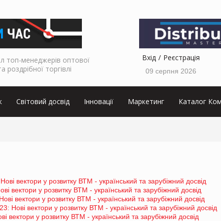
Вхід
Реєстрація
л топ-менеджерів оптової
та роздрібної торгівлі
09 серпня 2026
к
Світовий досвід
Інновації
Маркетинг
Каталог Ком
: Нові вектори у розвитку ВТМ - український та зарубіжний досвід
ові вектори у розвитку ВТМ - український та зарубіжний досвід
Нові вектори у розвитку ВТМ - український та зарубіжний досвід
23: Нові вектори у розвитку ВТМ - український та зарубіжний досвід
ві вектори у розвитку ВТМ - український та зарубіжний досвід