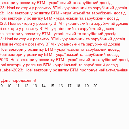
 вектори у розвитку ВТМ - український та зарубіжний досвід
3: Нові вектори у розвитку ВТМ - український та зарубіжний досвід
: Нові вектори у розвитку ВТМ - український та зарубіжний досвід
ові вектори у розвитку ВТМ - український та зарубіжний досвід
23: Нові вектори у розвитку ВТМ - український та зарубіжний досвід
і вектори у розвитку ВТМ - український та зарубіжний досвід
ові вектори у розвитку ВТМ - український та зарубіжний досвід
: Нові вектори у розвитку ВТМ - український та зарубіжний досвід
Нові вектори у розвитку ВТМ - український та зарубіжний досвід
Нові вектори у розвитку ВТМ - український та зарубіжний досвід
Нові вектори у розвитку ВТМ - український та зарубіжний досвід
023: Нові вектори у розвитку ВТМ - український та зарубіжний досві
ові вектори у розвитку ВТМ - український та зарубіжний досвід
eLabel-2023: Нові вектори у розвитку ВТМ пропонує найактуальніши
й День народження!
9
10
11
12
13
14
15
16
17
18
19
20