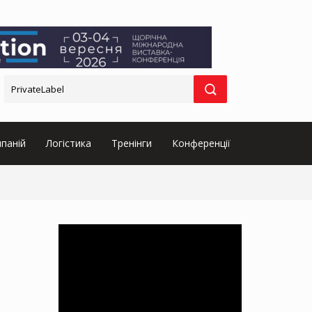
паній
Логістика
Тренінги
Конференції