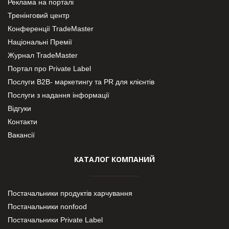
Реклама на порталі
Тренінговий центр
Конференції TradeMaster
Національні Премії
Журнал TradeMaster
Портал про Private Label
Послуги В2В- маркетингу та PR для клієнтів
Послуги з надання інформації
Відгуки
Контакти
Вакансії
КАТАЛОГ КОМПАНИЙ
Постачальники продуктів харчування
Постачальники nonfood
Постачальники Private Label