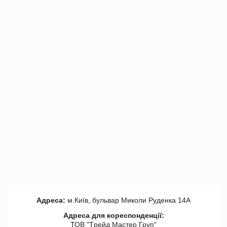
Адреса:
м.Київ, бульвар Миколи Руденка 14А
Адреса для кореспонденції:
ТОВ "Tрейд Мастер Груп"