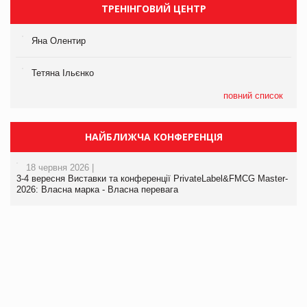
ТРЕНІНГОВИЙ ЦЕНТР
Яна Олентир
Тетяна Ільєнко
повний список
НАЙБЛИЖЧА КОНФЕРЕНЦІЯ
18 червня 2026 |
3-4 вересня Виставки та конференції PrivateLabel&FMCG Master-
2026: Власна марка - Власна перевага