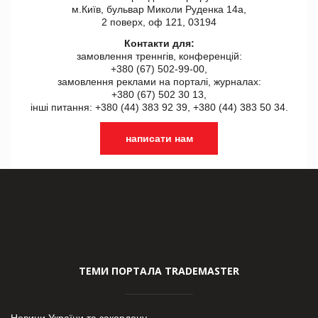
м.Київ, бульвар Миколи Руденка 14а,
2 поверх, оф 121, 03194
Контакти для:
замовлення треннгів, конференцій:
+380 (67) 502-99-00,
замовлення реклами на порталі, журналах:
+380 (67) 502 30 13,
інші питання: +380 (44) 383 92 39, +380 (44) 383 50 34.
написати нам
ТЕМИ ПОРТАЛА TRADEMASTER
Новини України та закордону