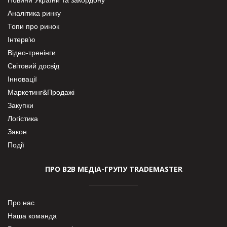
Аналітика ринку
Топи про ринок
Інтерв’ю
Відео-тренінги
Світовий досвід
Інновації
Маркетинг&Продажі
Закупки
Логістика
Закон
Події
ПРО В2В МЕДІА-ГРУПУ TRADEMASTER
Про нас
Наша команда