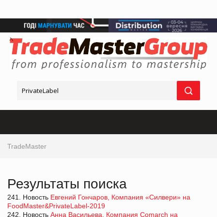
TradeMaster
Результаты поиска
241. Новость
Евгений Гончаров, Компания «Силвери» на
FoodMaster&PrivateLabel-2019
242. Новость
Анна Васильева, Компания Comarch на