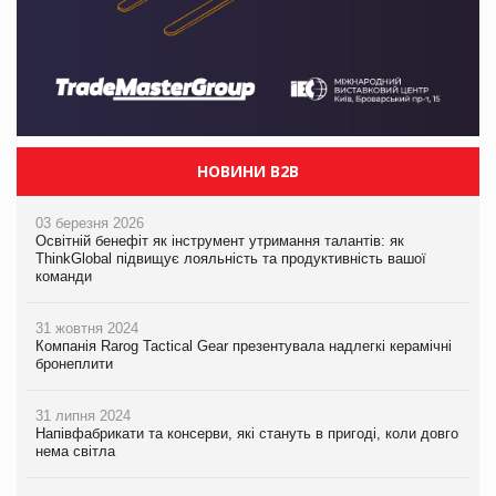
НОВИНИ B2B
03 березня 2026
Освітній бенефіт як інструмент утримання талантів: як
ThinkGlobal підвищує лояльність та продуктивність вашої
команди
31 жовтня 2024
Компанія Rarog Tactical Gear презентувала надлегкі керамічні
бронеплити
31 липня 2024
Напівфабрикати та консерви, які стануть в пригоді, коли довго
нема світла