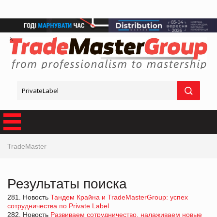
TradeMaster
Результаты поиска
281. Новость
Тандем Крайна и TradeMasterGroup: успех
сотрудничества по Private Label
282. Новость
Развиваем сотрудничество, налаживаем новые