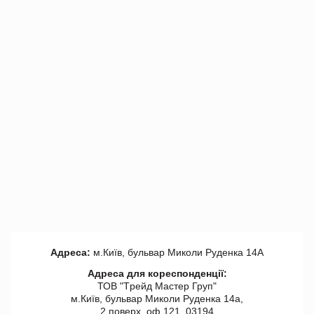
Адреса:
м.Київ, бульвар Миколи Руденка 14А
Адреса для кореспонденції:
ТОВ "Tрейд Мастер Груп"
м.Київ, бульвар Миколи Руденка 14а,
2 поверх, оф 121, 03194