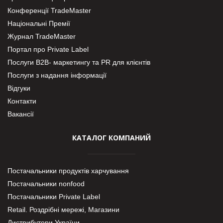
Конференції TradeMaster
Національні Премії
Журнал TradeMaster
Портал про Private Label
Послуги В2В- маркетингу та PR для клієнтів
Послуги з надання інформації
Відгуки
Контакти
Вакансії
КАТАЛОГ КОМПАНИЙ
Постачальники продуктів харчування
Постачальники nonfood
Постачальники Private Label
Retail. Роздрібні мережі, Магазини
Дистрибутори України