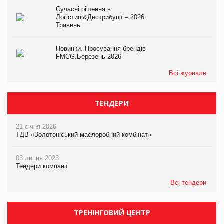
Сучасні рішення в
Логістиці&Дистрибуції – 2026.
Травень
Новинки. Просування брендів
FMCG.Березень 2026
Всі журнали
ТЕНДЕРИ
21 січня 2026
ТДВ «Золотоніський маслоробний комбінат»
03 липня 2023
Тендери компанії
Всі тендери
ТРЕНІНГОВИЙ ЦЕНТР