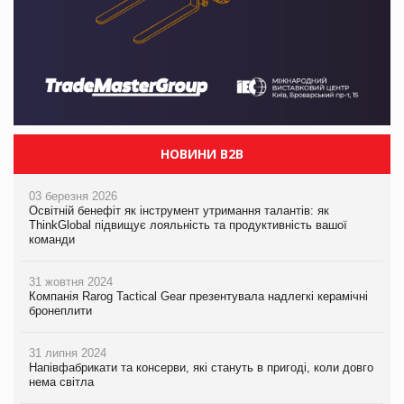
НОВИНИ B2B
03 березня 2026
Освітній бенефіт як інструмент утримання талантів: як
ThinkGlobal підвищує лояльність та продуктивність вашої
команди
31 жовтня 2024
Компанія Rarog Tactical Gear презентувала надлегкі керамічні
бронеплити
31 липня 2024
Напівфабрикати та консерви, які стануть в пригоді, коли довго
нема світла