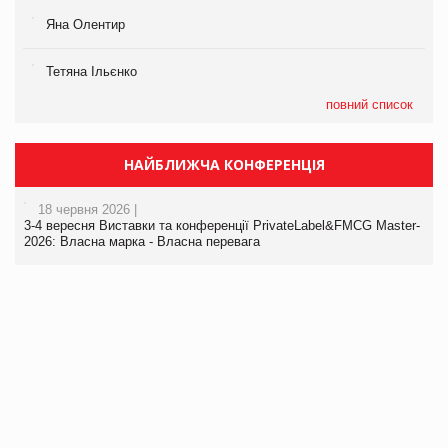
Яна Олентир
Тетяна Ільєнко
повний список
НАЙБЛИЖЧА КОНФЕРЕНЦІЯ
18 червня 2026 |
3-4 вересня Виставки та конференції PrivateLabel&FMCG Master-
2026: Власна марка - Власна перевага