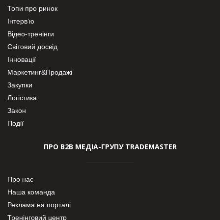
Топи про ринок
Інтерв’ю
Відео-тренінги
Світовий досвід
Інновації
Маркетинг&Продажі
Закупки
Логістика
Закон
Події
ПРО В2В МЕДІА-ГРУПУ TRADEMASTER
Про нас
Наша команда
Реклама на порталі
Тренінговий центр