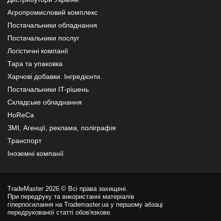
Агропромисловий комплекс
Постачальники обладнання
Постачальники послуг
Логістичні компанії
Тара та упаковка
Харчові добавки. Інгредієнти.
Постачальники IT-рішень
Складське обладнання
HoReCa
ЗМІ, Агенції, реклама, поліграфія
Транспорт
Іноземні компанії
TradeMaster 2026 © Всі права захищені.
При передруку та використанні матеріалів
гіперпосилання на Trademaster.ua у першому абзаці
передрукованої статті обов'язкове.