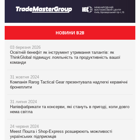
НОВИНИ B2B
03 березня 2026
Освітній бенефіт як інструмент утримання талантів: як
ThinkGlobal підвищує лояльність та продуктивність вашої
команди
31 жовтня 2024
Компанія Rarog Tactical Gear презентувала надлегкі керамічні
бронеплити
31 липня 2024
Напівфабрикати та консерви, які стануть в пригоді, коли довго
нема світла
24 червня 2024
Meest Пошта і Shop-Express розширюють можливості
українських підприємців