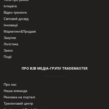
Інтерв’ю
Відео-тренінги
Світовий досвід
Інновації
Маркетинг&Продажі
Закупки
Логістика
Закон
Події
ПРО В2В МЕДІА-ГРУПУ TRADEMASTER
Про нас
Наша команда
Реклама на порталі
Тренінговий центр