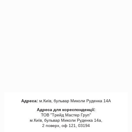
Адреса:
м.Київ, бульвар Миколи Руденка 14А
Адреса для кореспонденції:
ТОВ "Tрейд Мастер Груп"
м.Київ, бульвар Миколи Руденка 14а,
2 поверх, оф 121, 03194