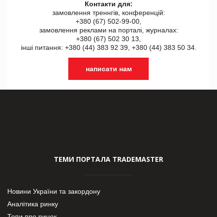
Контакти для:
замовлення треннгів, конференцій:
+380 (67) 502-99-00,
замовлення реклами на порталі, журналах:
+380 (67) 502 30 13,
інші питання: +380 (44) 383 92 39, +380 (44) 383 50 34.
написати нам
ТЕМИ ПОРТАЛА TRADEMASTER
Новини України та закордону
Аналітика ринку
Топи про ринок