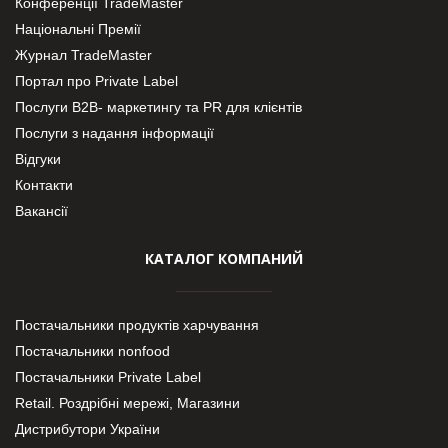
Конференції TradeMaster
Національні Премії
Журнал TradeMaster
Портал про Private Label
Послуги В2В- маркетингу та PR для клієнтів
Послуги з надання інформації
Відгуки
Контакти
Вакансії
КАТАЛОГ КОМПАНИЙ
Постачальники продуктів харчування
Постачальники nonfood
Постачальники Private Label
Retail. Роздрібні мережі, Магазини
Дистрибутори України