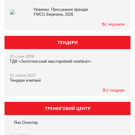
Новинки. Просування брендів
FMCG.Березень 2026
Всі журнали
ТЕНДЕРИ
21 січня 2026
ТДВ «Золотоніський маслоробний комбінат»
03 липня 2023
Тендери компанії
Всі тендери
ТРЕНІНГОВИЙ ЦЕНТР
Яна Олентир