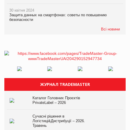
30 квітня 2024
Защита данных на смартфонах: советы по повышению
безопасности
Всі новини
ЖУРНАЛ TRADEMASTER
Каталог Головних Проєктів
PrivateLabel – 2026
Сучасні рішення в
Логістиці&Дистрибуції – 2026.
Травень