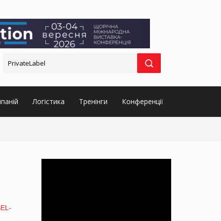
паній
Логістика
Тренінги
Конференції
EL-