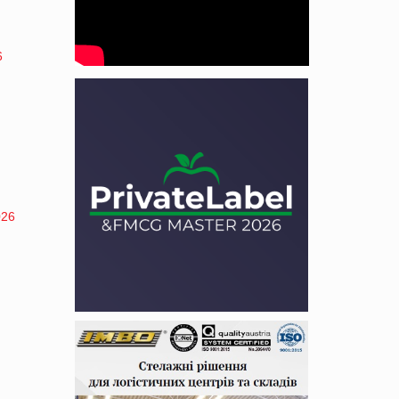
6
026