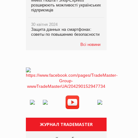
Meest Пошта і Shop-Express
розширюють можливості українських
підприємців
30 квітня 2024
Защита данных на смартфонах:
советы по повышению безопасности
Всі новини
ЖУРНАЛ TRADEMASTER