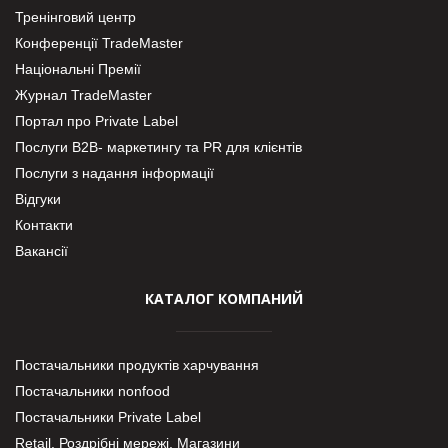
Тренінговий центр
Конференції TradeMaster
Національні Премії
Журнал TradeMaster
Портал про Private Label
Послуги В2В- маркетингу та PR для клієнтів
Послуги з надання інформації
Відгуки
Контакти
Вакансії
КАТАЛОГ КОМПАНИЙ
Постачальники продуктів харчування
Постачальники nonfood
Постачальники Private Label
Retail. Роздрібні мережі, Магазини