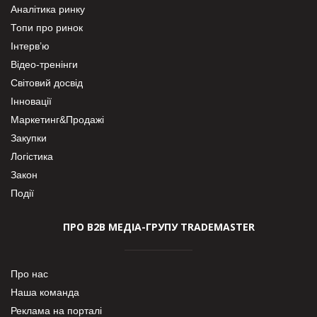
Аналітика ринку
Топи про ринок
Інтерв’ю
Відео-тренінги
Світовий досвід
Інновації
Маркетинг&Продажі
Закупки
Логістика
Закон
Події
ПРО В2В МЕДІА-ГРУПУ TRADEMASTER
Про нас
Наша команда
Реклама на порталі