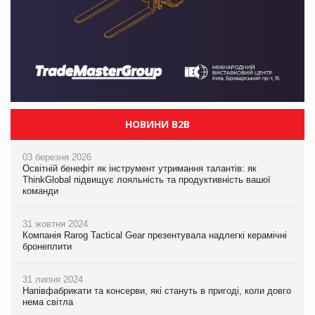
НОВИНИ B2B
03 березня 2026
Освітній бенефіт як інструмент утримання талантів: як
ThinkGlobal підвищує лояльність та продуктивність вашої
команди
31 жовтня 2024
Компанія Rarog Tactical Gear презентувала надлегкі керамічні
бронеплити
31 липня 2024
Напівфабрикати та консерви, які стануть в пригоді, коли довго
нема світла