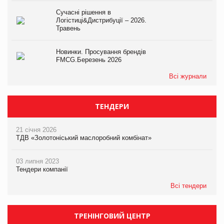
Сучасні рішення в
Логістиці&Дистрибуції – 2026.
Травень
Новинки. Просування брендів
FMCG.Березень 2026
Всі журнали
ТЕНДЕРИ
21 січня 2026
ТДВ «Золотоніський маслоробний комбінат»
03 липня 2023
Тендери компанії
Всі тендери
ТРЕНІНГОВИЙ ЦЕНТР