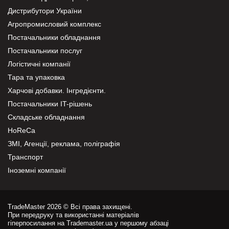
Дистрибутори України
Агропромисловий комплекс
Постачальники обладнання
Постачальники послуг
Логістичні компанії
Тара та упаковка
Харчові добавки. Інгредієнти.
Постачальники IT-рішень
Складське обладнання
HoReCa
ЗМІ, Агенції, реклама, поліграфія
Транспорт
Іноземні компанії
TradeMaster 2026 © Всі права захищені.
При передруку та використанні матеріалів
гіперпосилання на Trademaster.ua у першому абзаці