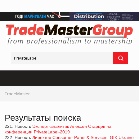
TradeMaster
Результаты поиска
221. Новость
Эксперт-аналитик Алексей Старцев на
конференции PrivateLabel-2019
222. Новость
Директор Consumer Panel & Services, GfK Ukraine