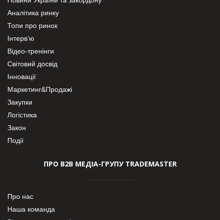
Аналітика ринку
Топи про ринок
Інтерв’ю
Відео-тренінги
Світовий досвід
Інновації
Маркетинг&Продажі
Закупки
Логістика
Закон
Події
ПРО В2В МЕДІА-ГРУПУ TRADEMASTER
Про нас
Наша команда