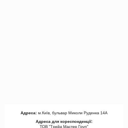
Адреса:
м.Київ, бульвар Миколи Руденка 14А
Адреса для кореспонденції:
ТОВ "Tрейд Мастер Груп"