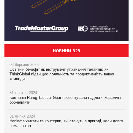
НОВИНИ B2B
03 березня 2026
Освітній бенефіт як інструмент утримання талантів: як
ThinkGlobal підвищує лояльність та продуктивність вашої
команди
31 жовтня 2024
Компанія Rarog Tactical Gear презентувала надлегкі керамічні
бронеплити
31 липня 2024
Напівфабрикати та консерви, які стануть в пригоді, коли довго
нема світла