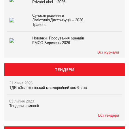
PrivateLabel – 2026
Сучасні рішення в
Логістиці&Дистрибуції – 2026.
Травень
Новинки. Просування брендів
FMCG.Березень 2026
Всі журнали
ТЕНДЕРИ
21 січня 2026
ТДВ «Золотоніський маслоробний комбінат»
03 липня 2023
Тендери компанії
Всі тендери