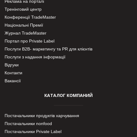
Реклама на порталі
Тренінговий центр
Конференції TradeMaster
Національні Премії
Журнал TradeMaster
Портал про Private Label
Послуги В2В- маркетингу та PR для клієнтів
Послуги з надання інформації
Відгуки
Контакти
Вакансії
КАТАЛОГ КОМПАНИЙ
Постачальники продуктів харчування
Постачальники nonfood
Постачальники Private Label