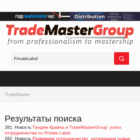
TradeMaster
Результаты поиска
281. Новость
Тандем Крайна и TradeMasterGroup: успех
сотрудничества по Private Label
282. Новость
Развиваем сотрудничество, налаживаем новые