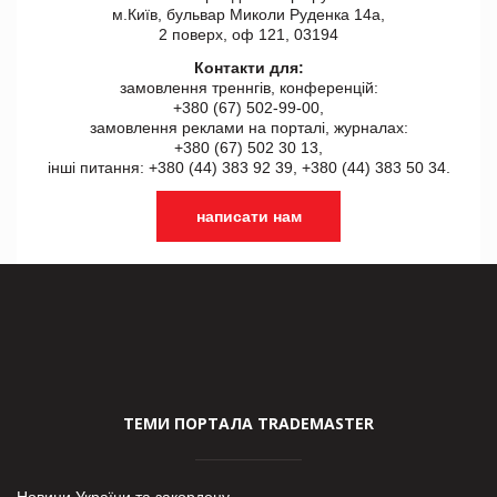
м.Київ, бульвар Миколи Руденка 14а,
2 поверх, оф 121, 03194
Контакти для:
замовлення треннгів, конференцій:
+380 (67) 502-99-00,
замовлення реклами на порталі, журналах:
+380 (67) 502 30 13,
інші питання: +380 (44) 383 92 39, +380 (44) 383 50 34.
написати нам
ТЕМИ ПОРТАЛА TRADEMASTER
Новини України та закордону