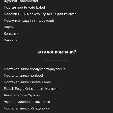
Журнал TradeMaster
Портал про Private Label
Послуги В2В- маркетингу та PR для клієнтів
Послуги з надання інформації
Відгуки
Контакти
Вакансії
КАТАЛОГ КОМПАНИЙ
Постачальники продуктів харчування
Постачальники nonfood
Постачальники Private Label
Retail. Роздрібні мережі, Магазини
Дистрибутори України
Агропромисловий комплекс
Постачальники обладнання