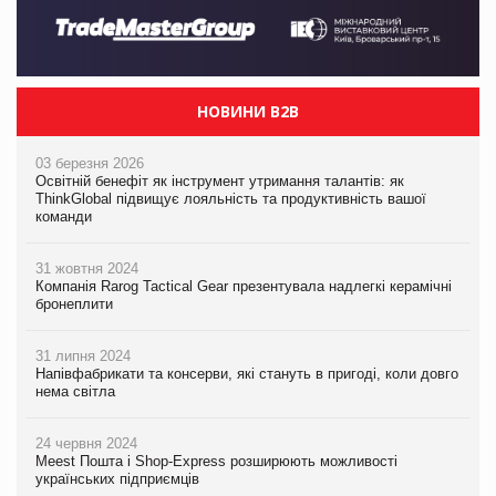
НОВИНИ B2B
03 березня 2026
Освітній бенефіт як інструмент утримання талантів: як
ThinkGlobal підвищує лояльність та продуктивність вашої
команди
31 жовтня 2024
Компанія Rarog Tactical Gear презентувала надлегкі керамічні
бронеплити
31 липня 2024
Напівфабрикати та консерви, які стануть в пригоді, коли довго
нема світла
24 червня 2024
Meest Пошта і Shop-Express розширюють можливості
українських підприємців