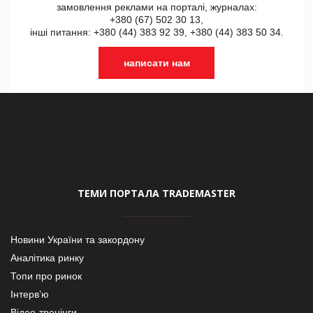
замовлення реклами на порталі, журналах:
+380 (67) 502 30 13,
інші питання: +380 (44) 383 92 39, +380 (44) 383 50 34.
написати нам
ТЕМИ ПОРТАЛА TRADEMASTER
Новини України та закордону
Аналітика ринку
Топи про ринок
Інтерв’ю
Відео-тренінги