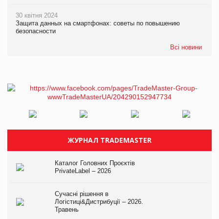
30 квітня 2024
Защита данных на смартфонах: советы по повышению
безопасности
Всі новини
ЖУРНАЛ TRADEMASTER
Каталог Головних Проєктів
PrivateLabel – 2026
Сучасні рішення в
Логістиці&Дистрибуції – 2026.
Травень