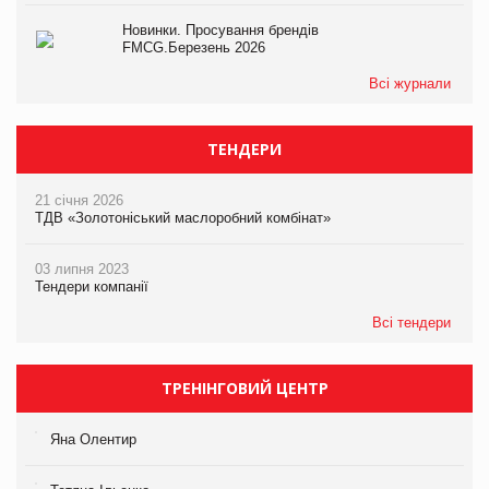
Новинки. Просування брендів
FMCG.Березень 2026
Всі журнали
ТЕНДЕРИ
21 січня 2026
ТДВ «Золотоніський маслоробний комбінат»
03 липня 2023
Тендери компанії
Всі тендери
ТРЕНІНГОВИЙ ЦЕНТР
Яна Олентир