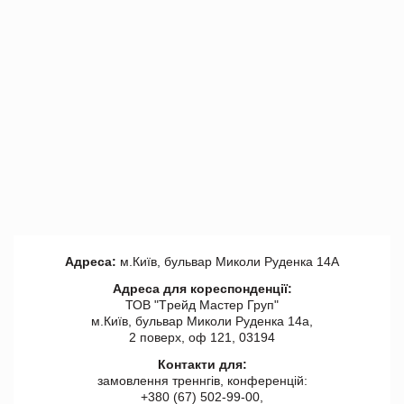
Адреса:
м.Київ, бульвар Миколи Руденка 14А
Адреса для кореспонденції:
ТОВ "Tрейд Мастер Груп"
м.Київ, бульвар Миколи Руденка 14а,
2 поверх, оф 121, 03194
Контакти для:
замовлення треннгів, конференцій:
+380 (67) 502-99-00,