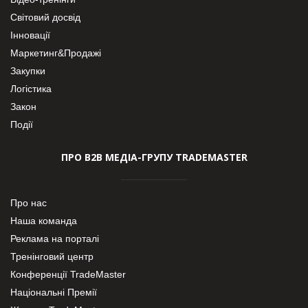
Світовий досвід
Інновації
Маркетинг&Продажі
Закупки
Логістика
Закон
Події
ПРО В2В МЕДІА-ГРУПУ TRADEMASTER
Про нас
Наша команда
Реклама на порталі
Тренінговий центр
Конференції TradeMaster
Національні Премії