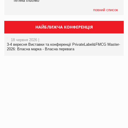
Тетяна Ільєнко
повний список
НАЙБЛИЖЧА КОНФЕРЕНЦІЯ
18 червня 2026 |
3-4 вересня Виставки та конференції PrivateLabel&FMCG Master-
2026: Власна марка - Власна перевага