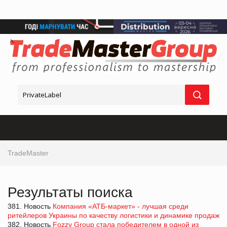
TradeMaster
Результаты поиска
381. Новость
Компания «АТБ-маркет» - лучшая среди
ритейлеров Украины по качеству логистики и динамике продаж
382. Новость
Fozzy Group стала победителем в одной из