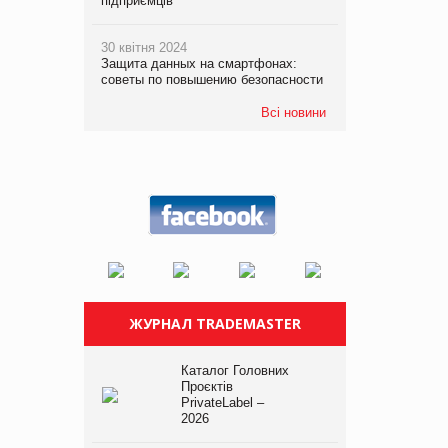
підприємців
30 квітня 2024
Защита данных на смартфонах:
советы по повышению безопасности
Всі новини
ЖУРНАЛ TRADEMASTER
Каталог Головних
Проєктів
PrivateLabel –
2026