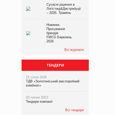
Сучасні рішення в
Логістиці&Дистрибуції
– 2026. Травень
Новинки.
Просування
брендів
FMCG.Березень
2026
Всі журнали
ТЕНДЕРИ
21 січня 2026
ТДВ «Золотоніський маслоробний
комбінат»
03 липня 2023
Тендери компанії
Всі тендери