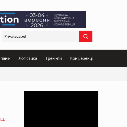
паній
Логістика
Тренінги
Конференції
EL-