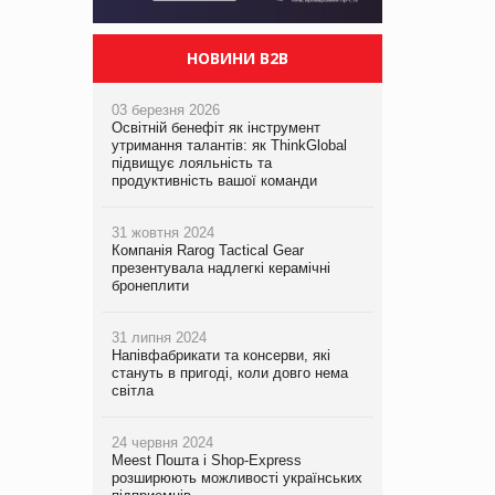
НОВИНИ B2B
03 березня 2026
Освітній бенефіт як інструмент
утримання талантів: як ThinkGlobal
підвищує лояльність та
продуктивність вашої команди
31 жовтня 2024
Компанія Rarog Tactical Gear
презентувала надлегкі керамічні
бронеплити
31 липня 2024
Напівфабрикати та консерви, які
стануть в пригоді, коли довго нема
світла
24 червня 2024
Meest Пошта і Shop-Express
розширюють можливості українських