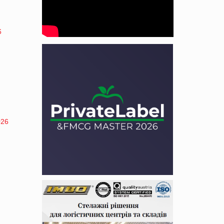
6
026