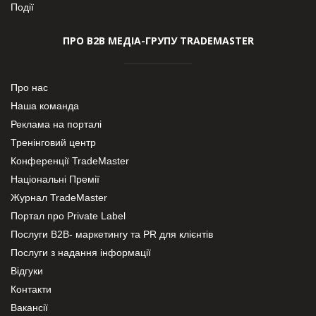
Події
ПРО В2В МЕДІА-ГРУПУ TRADEMASTER
Про нас
Наша команда
Реклама на порталі
Тренінговий центр
Конференції TradeMaster
Національні Премії
Журнал TradeMaster
Портал про Private Label
Послуги В2В- маркетингу та PR для клієнтів
Послуги з надання інформації
Відгуки
Контакти
Вакансії