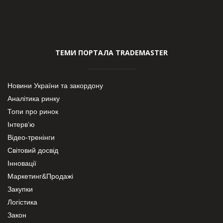
ТЕМИ ПОРТАЛА TRADEMASTER
Новини України та закордону
Аналітика ринку
Топи про ринок
Інтерв’ю
Відео-тренінги
Світовий досвід
Інновації
Маркетинг&Продажі
Закупки
Логістика
Закон