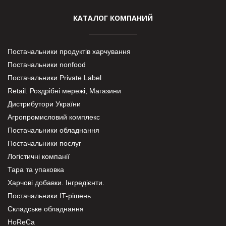
КАТАЛОГ КОМПАНИЙ
Постачальники продуктів харчування
Постачальники nonfood
Постачальники Private Label
Retail. Роздрібні мережі, Магазини
Дистрибутори України
Агропромисловий комплекс
Постачальники обладнання
Постачальники послуг
Логістичні компанії
Тара та упаковка
Харчові добавки. Інгредієнти.
Постачальники IT-рішень
Складське обладнання
HoReCa