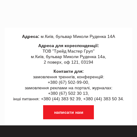
Адреса:
м.Київ, бульвар Миколи Руденка 14А
Адреса для кореспонденції:
ТОВ "Tрейд Мастер Груп"
м.Київ, бульвар Миколи Руденка 14а,
2 поверх, оф 121, 03194
Контакти для:
замовлення треннгів, конференцій:
+380 (67) 502-99-00,
замовлення реклами на порталі, журналах:
+380 (67) 502 30 13,
інші питання: +380 (44) 383 92 39, +380 (44) 383 50 34.
написати нам