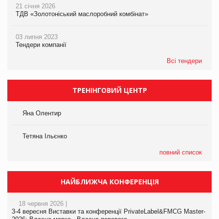
21 січня 2026
ТДВ «Золотоніський маслоробний комбінат»
03 липня 2023
Тендери компанії
Всі тендери
ТРЕНІНГОВИЙ ЦЕНТР
Яна Олентир
Тетяна Ільєнко
повний список
НАЙБЛИЖЧА КОНФЕРЕНЦІЯ
18 червня 2026 |
3-4 вересня Виставки та конференції PrivateLabel&FMCG Master-