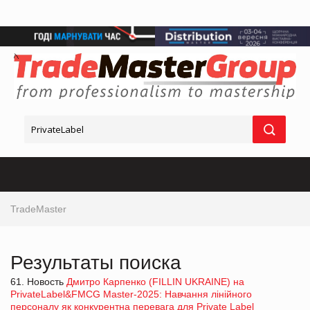
TradeMaster
Результаты поиска
61. Новость
Дмитро Карпенко (FILLIN UKRAINE) на
PrivateLabel&FMCG Master-2025: Навчання лінійного
персоналу як конкурентна перевага для Private Label