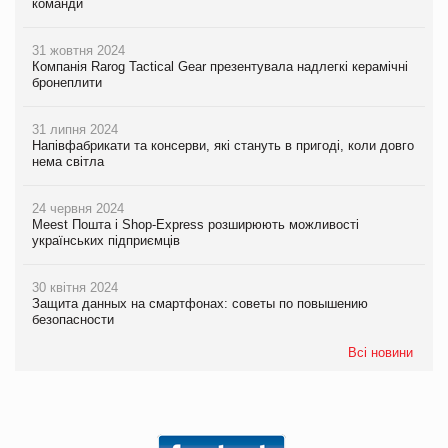
команди
31 жовтня 2024
Компанія Rarog Tactical Gear презентувала надлегкі керамічні
бронеплити
31 липня 2024
Напівфабрикати та консерви, які стануть в пригоді, коли довго
нема світла
24 червня 2024
Meest Пошта і Shop-Express розширюють можливості
українських підприємців
30 квітня 2024
Защита данных на смартфонах: советы по повышению
безопасности
Всі новини