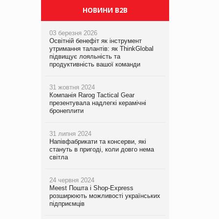
НОВИНИ B2B
03 березня 2026
Освітній бенефіт як інструмент
утримання талантів: як ThinkGlobal
підвищує лояльність та
продуктивність вашої команди
31 жовтня 2024
Компанія Rarog Tactical Gear
презентувала надлегкі керамічні
бронеплити
31 липня 2024
Напівфабрикати та консерви, які
стануть в пригоді, коли довго нема
світла
24 червня 2024
Meest Пошта і Shop-Express
розширюють можливості українських
підприємців