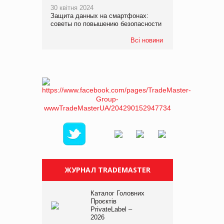
30 квітня 2024
Защита данных на смартфонах:
советы по повышению безопасности
Всі новини
ЖУРНАЛ TRADEMASTER
Каталог Головних
Проєктів
PrivateLabel –
2026