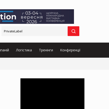
паній
Логістика
Тренінги
Конференції