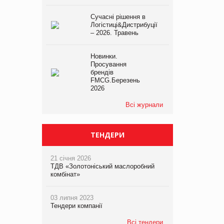
Сучасні рішення в
Логістиці&Дистрибуції
– 2026. Травень
Новинки.
Просування
брендів
FMCG.Березень
2026
Всі журнали
ТЕНДЕРИ
21 січня 2026
ТДВ «Золотоніський маслоробний
комбінат»
03 липня 2023
Тендери компанії
Всі тендери