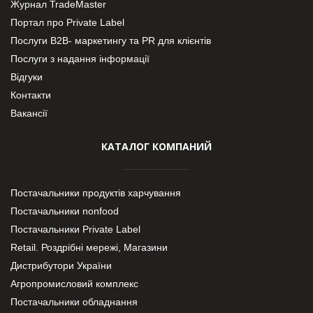
Журнал TradeMaster
Портал про Private Label
Послуги В2В- маркетингу та PR для клієнтів
Послуги з надання інформації
Відгуки
Контакти
Вакансії
КАТАЛОГ КОМПАНИЙ
Постачальники продуктів харчування
Постачальники nonfood
Постачальники Private Label
Retail. Роздрібні мережі, Магазини
Дистрибутори України
Агропромисловий комплекс
Постачальники обладнання