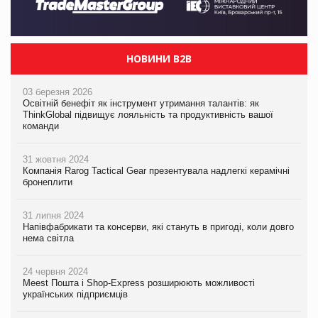
НОВИНИ B2B
03 березня 2026
Освітній бенефіт як інструмент утримання талантів: як
ThinkGlobal підвищує лояльність та продуктивність вашої
команди
31 жовтня 2024
Компанія Rarog Tactical Gear презентувала надлегкі керамічні
бронеплити
31 липня 2024
Напівфабрикати та консерви, які стануть в пригоді, коли довго
нема світла
24 червня 2024
Meest Пошта і Shop-Express розширюють можливості
українських підприємців