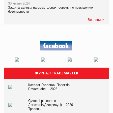
30 квітня 2024
Защита данных на смартфонах: советы по повышению
безопасности
Всі новини
ЖУРНАЛ TRADEMASTER
Каталог Головних Проєктів
PrivateLabel – 2026
Сучасні рішення в
Логістиці&Дистрибуції – 2026.
Травень