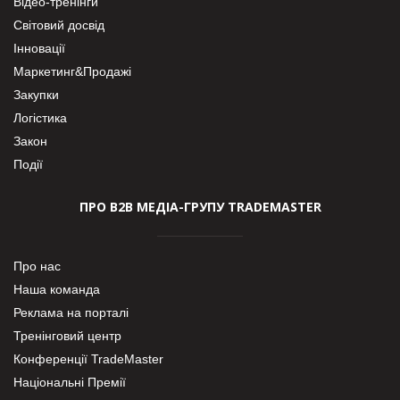
Відео-тренінги
Світовий досвід
Інновації
Маркетинг&Продажі
Закупки
Логістика
Закон
Події
ПРО В2В МЕДІА-ГРУПУ TRADEMASTER
Про нас
Наша команда
Реклама на порталі
Тренінговий центр
Конференції TradeMaster
Національні Премії