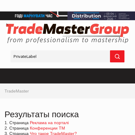
TradeMaster
Результаты поиска
1. Страница
Реклама на порталі
2. Страница
Конференции ТМ
3. Страница
Что такое TradeMaster?