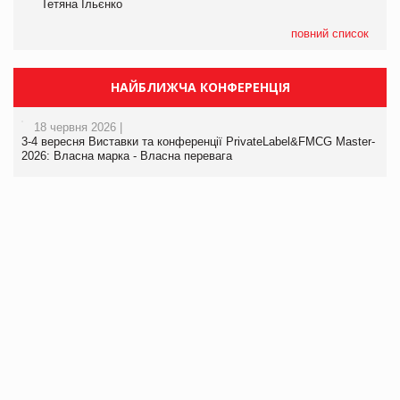
Тетяна Ільєнко
повний список
НАЙБЛИЖЧА КОНФЕРЕНЦІЯ
18 червня 2026 |
3-4 вересня Виставки та конференції PrivateLabel&FMCG Master-
2026: Власна марка - Власна перевага