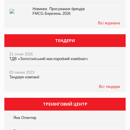
Новинки. Просування брендів
FMCG.Березень 2026
Всі журнали
ТЕНДЕРИ
21 січня 2026
ТДВ «Золотоніський маслоробний комбінат»
03 липня 2023
Тендери компанії
Всі тендери
ТРЕНІНГОВИЙ ЦЕНТР
Яна Олентир