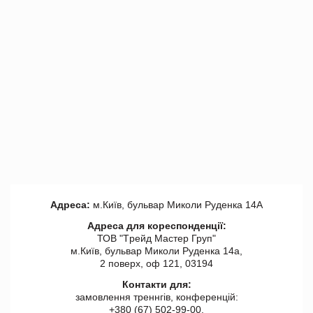
Адреса:
м.Київ, бульвар Миколи Руденка 14А
Адреса для кореспонденції:
ТОВ "Tрейд Мастер Груп"
м.Київ, бульвар Миколи Руденка 14а,
2 поверх, оф 121, 03194
Контакти для:
замовлення треннгів, конференцій:
+380 (67) 502-99-00,