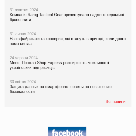
31 жовтня 2024
Компанія Rarog Tactical Gear презентувала надлегкі керамічні
бронеплити
31 липня 2024
Напівфабрикати та консерви, які стануть в пригоді, коли довго
нема світла
24 червня 2024
Meest Пошта і Shop-Express розширюють можливості
українських підприємців
30 квітня 2024
Защита данных на смартфонах: советы по повышению
безопасности
Всі новини