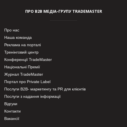
ПРО В2В МЕДІА-ГРУПУ TRADEMASTER
Про нас
Наша команда
Реклама на порталі
Тренінговий центр
Конференції TradeMaster
Національні Премії
Журнал TradeMaster
Портал про Private Label
Послуги В2В- маркетингу та PR для клієнтів
Послуги з надання інформації
Відгуки
Контакти
Вакансії