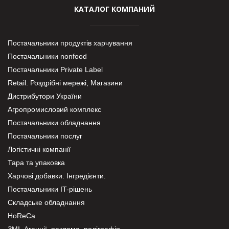
КАТАЛОГ КОМПАНИЙ
Постачальники продуктів харчування
Постачальники nonfood
Постачальники Private Label
Retail. Роздрібні мережі, Магазини
Дистрибутори України
Агропромисловий комплекс
Постачальники обладнання
Постачальники послуг
Логістичні компанії
Тара та упаковка
Харчові добавки. Інгредієнти.
Постачальники IT-рішень
Складське обладнання
HoReCa
ЗМІ, Агенції, реклама, поліграфія