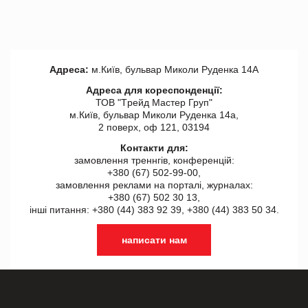
Адреса:
м.Київ, бульвар Миколи Руденка 14А
Адреса для кореспонденції:
ТОВ "Tрейд Мастер Груп"
м.Київ, бульвар Миколи Руденка 14а,
2 поверх, оф 121, 03194
Контакти для:
замовлення треннгів, конференцій:
+380 (67) 502-99-00,
замовлення реклами на порталі, журналах:
+380 (67) 502 30 13,
інші питання: +380 (44) 383 92 39, +380 (44) 383 50 34.
написати нам