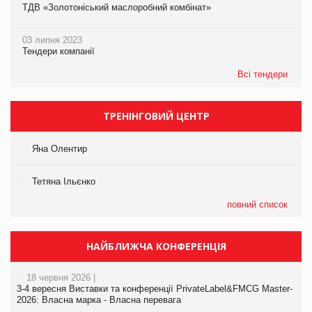
ТДВ «Золотоніський маслоробний комбінат»
03 липня 2023
Тендери компанії
Всі тендери
ТРЕНІНГОВИЙ ЦЕНТР
Яна Олентир
Тетяна Ільєнко
повний список
НАЙБЛИЖЧА КОНФЕРЕНЦІЯ
18 червня 2026 |
3-4 вересня Виставки та конференції PrivateLabel&FMCG Master-
2026: Власна марка - Власна перевага