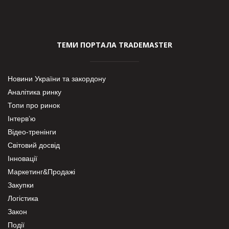
ТЕМИ ПОРТАЛА TRADEMASTER
Новини України та закордону
Аналітика ринку
Топи про ринок
Інтерв’ю
Відео-тренінги
Світовий досвід
Інновації
Маркетинг&Продажі
Закупки
Логістика
Закон
Події