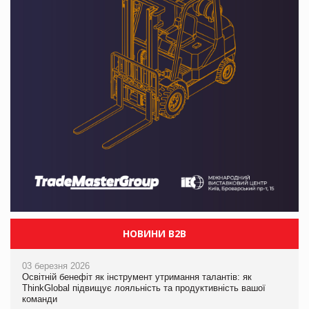
НОВИНИ B2B
03 березня 2026
Освітній бенефіт як інструмент утримання талантів: як
ThinkGlobal підвищує лояльність та продуктивність вашої
команди