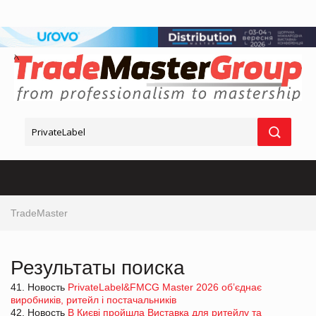
TradeMaster
Результаты поиска
41. Новость
PrivateLabel&FMCG Master 2026 об’єднає
виробників, ритейл і постачальників
42. Новость
В Києві пройшла Виставка для ритейлу та