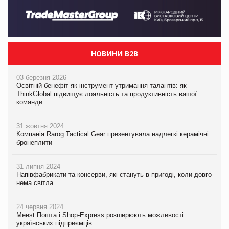
НОВИНИ B2B
03 березня 2026
Освітній бенефіт як інструмент утримання талантів: як
ThinkGlobal підвищує лояльність та продуктивність вашої
команди
31 жовтня 2024
Компанія Rarog Tactical Gear презентувала надлегкі керамічні
бронеплити
31 липня 2024
Напівфабрикати та консерви, які стануть в пригоді, коли довго
нема світла
24 червня 2024
Meest Пошта і Shop-Express розширюють можливості
українських підприємців