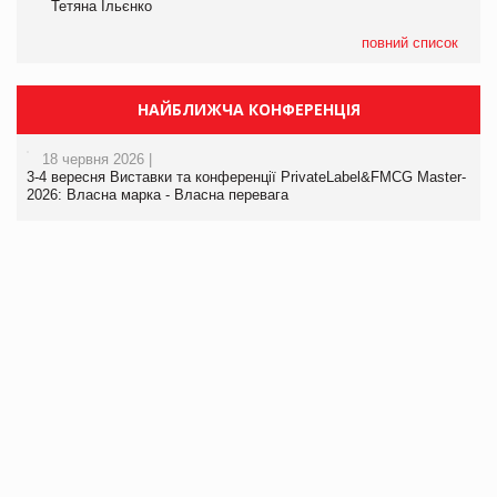
Тетяна Ільєнко
повний список
НАЙБЛИЖЧА КОНФЕРЕНЦІЯ
18 червня 2026 |
3-4 вересня Виставки та конференції PrivateLabel&FMCG Master-
2026: Власна марка - Власна перевага