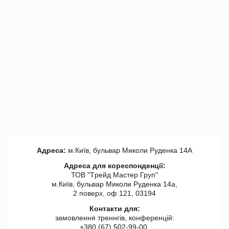
Адреса:
м.Київ, бульвар Миколи Руденка 14А
Адреса для кореспонденції:
ТОВ "Tрейд Мастер Груп"
м.Київ, бульвар Миколи Руденка 14а,
2 поверх, оф 121, 03194
Контакти для:
замовлення треннгів, конференцій:
+380 (67) 502-99-00,