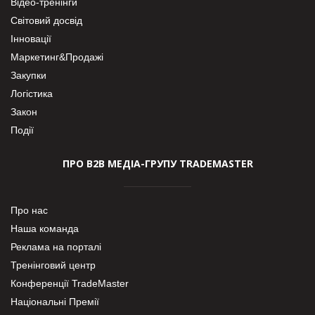
Відео-тренінги
Світовий досвід
Інновації
Маркетинг&Продажі
Закупки
Логістика
Закон
Події
ПРО В2В МЕДІА-ГРУПУ TRADEMASTER
Про нас
Наша команда
Реклама на порталі
Тренінговий центр
Конференції TradeMaster
Національні Премії