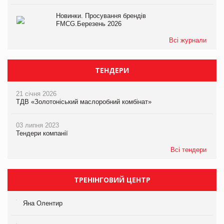
Новинки. Просування брендів
FMCG.Березень 2026
Всі журнали
ТЕНДЕРИ
21 січня 2026
ТДВ «Золотоніський маслоробний комбінат»
03 липня 2023
Тендери компанії
Всі тендери
ТРЕНІНГОВИЙ ЦЕНТР
Яна Олентир