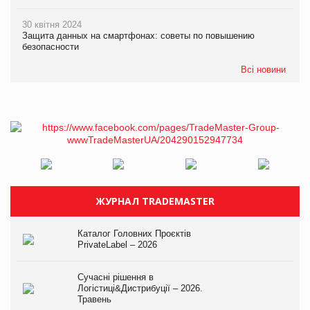
30 квітня 2024
Защита данных на смартфонах: советы по повышению
безопасности
Всі новини
ЖУРНАЛ TRADEMASTER
Каталог Головних Проєктів
PrivateLabel – 2026
Сучасні рішення в
Логістиці&Дистрибуції – 2026.
Травень