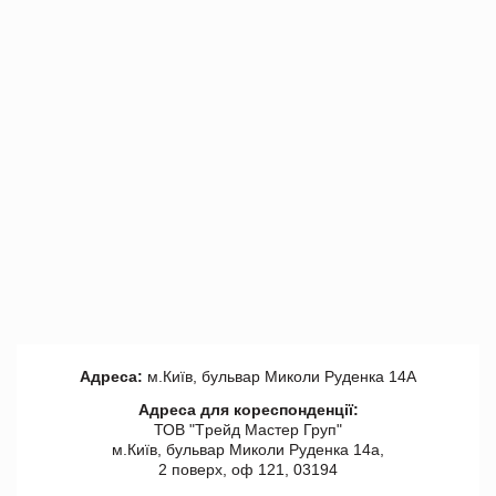
Адреса:
м.Київ, бульвар Миколи Руденка 14А
Адреса для кореспонденції:
ТОВ "Tрейд Мастер Груп"
м.Київ, бульвар Миколи Руденка 14а,
2 поверх, оф 121, 03194