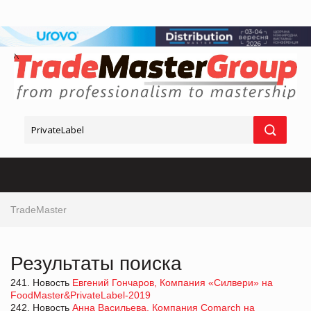
TradeMaster
Результаты поиска
241. Новость
Евгений Гончаров, Компания «Силвери» на
FoodMaster&PrivateLabel-2019
242. Новость
Анна Васильева, Компания Comarch на