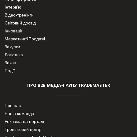
Інтерв’ю
Відео-тренінги
Світовий досвід
Інновації
Маркетинг&Продажі
Закупки
Логістика
Закон
Події
ПРО В2В МЕДІА-ГРУПУ TRADEMASTER
Про нас
Наша команда
Реклама на порталі
Тренінговий центр