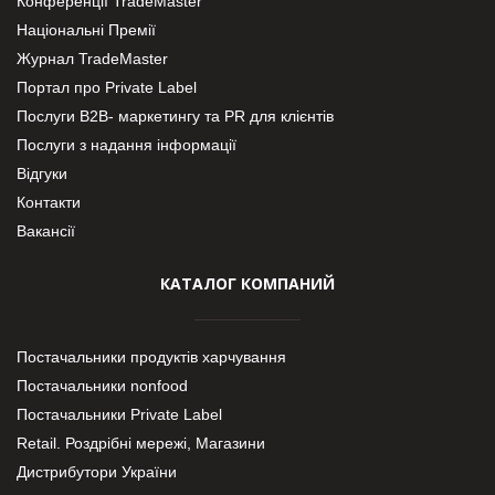
Конференції TradeMaster
Національні Премії
Журнал TradeMaster
Портал про Private Label
Послуги В2В- маркетингу та PR для клієнтів
Послуги з надання інформації
Відгуки
Контакти
Вакансії
КАТАЛОГ КОМПАНИЙ
Постачальники продуктів харчування
Постачальники nonfood
Постачальники Private Label
Retail. Роздрібні мережі, Магазини
Дистрибутори України