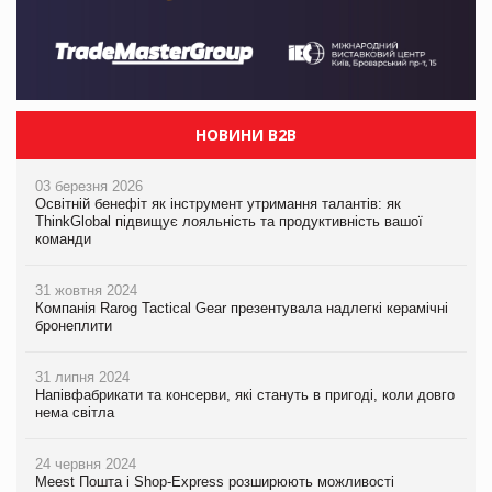
НОВИНИ B2B
03 березня 2026
Освітній бенефіт як інструмент утримання талантів: як
ThinkGlobal підвищує лояльність та продуктивність вашої
команди
31 жовтня 2024
Компанія Rarog Tactical Gear презентувала надлегкі керамічні
бронеплити
31 липня 2024
Напівфабрикати та консерви, які стануть в пригоді, коли довго
нема світла
24 червня 2024
Meest Пошта і Shop-Express розширюють можливості