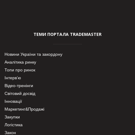
ТЕМИ ПОРТАЛА TRADEMASTER
Новини України та закордону
Аналітика ринку
Топи про ринок
Інтерв’ю
Відео-тренінги
Світовий досвід
Інновації
Маркетинг&Продажі
Закупки
Логістика
Закон