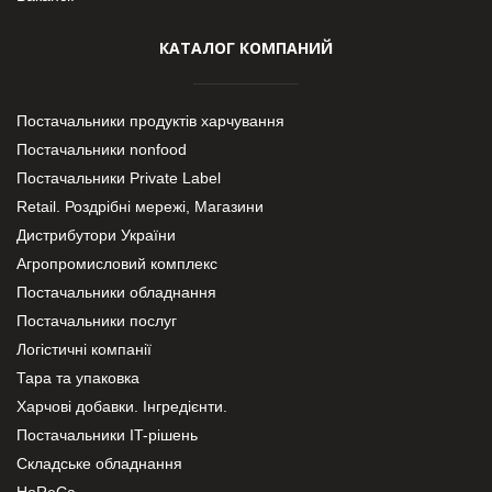
КАТАЛОГ КОМПАНИЙ
Постачальники продуктів харчування
Постачальники nonfood
Постачальники Private Label
Retail. Роздрібні мережі, Магазини
Дистрибутори України
Агропромисловий комплекс
Постачальники обладнання
Постачальники послуг
Логістичні компанії
Тара та упаковка
Харчові добавки. Інгредієнти.
Постачальники IT-рішень
Складське обладнання
HoReCa