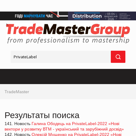
TradeMaster
Результаты поиска
141. Новость
Галина Ободець на PrivateLabel-2022 «Нові
вектори у розвитку ВТМ - український та зарубіжний досвід»
142. Новость
Олексій Мущенко на PrivateLabel-2022 «Нові