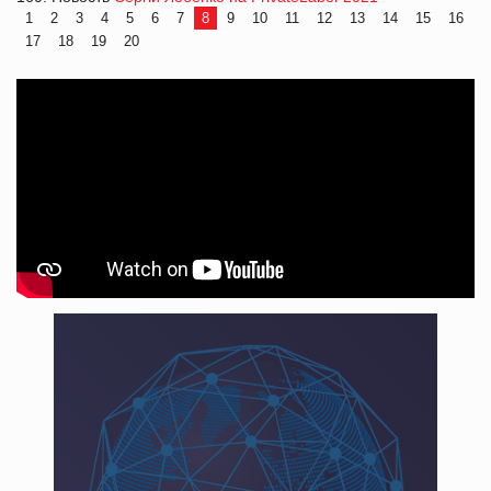
1
2
3
4
5
6
7
8
9
10
11
12
13
14
15
16
17
18
19
20