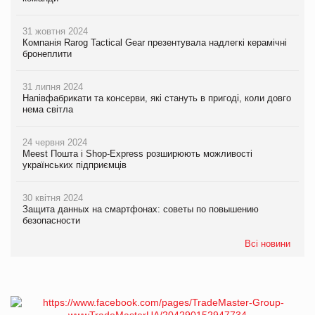
31 жовтня 2024
Компанія Rarog Tactical Gear презентувала надлегкі керамічні
бронеплити
31 липня 2024
Напівфабрикати та консерви, які стануть в пригоді, коли довго
нема світла
24 червня 2024
Meest Пошта і Shop-Express розширюють можливості
українських підприємців
30 квітня 2024
Защита данных на смартфонах: советы по повышению
безопасности
Всі новини