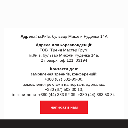
Адреса:
м.Київ, бульвар Миколи Руденка 14А
Адреса для кореспонденції:
ТОВ "Tрейд Мастер Груп"
м.Київ, бульвар Миколи Руденка 14а,
2 поверх, оф 121, 03194
Контакти для:
замовлення треннгів, конференцій:
+380 (67) 502-99-00,
замовлення реклами на порталі, журналах:
+380 (67) 502 30 13,
інші питання: +380 (44) 383 92 39, +380 (44) 383 50 34.
написати нам