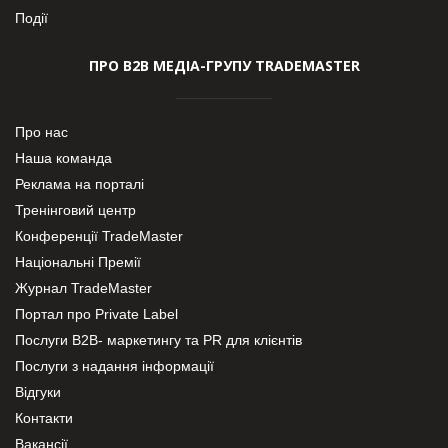
Події
ПРО В2В МЕДІА-ГРУПУ TRADEMASTER
Про нас
Наша команда
Реклама на порталі
Тренінговий центр
Конференції TradeMaster
Національні Премії
Журнал TradeMaster
Портал про Private Label
Послуги В2В- маркетингу та PR для клієнтів
Послуги з надання інформації
Відгуки
Контакти
Вакансії