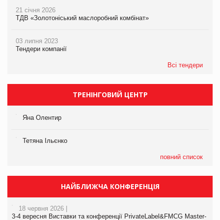
21 січня 2026
ТДВ «Золотоніський маслоробний комбінат»
03 липня 2023
Тендери компанії
Всі тендери
ТРЕНІНГОВИЙ ЦЕНТР
Яна Олентир
Тетяна Ільєнко
повний список
НАЙБЛИЖЧА КОНФЕРЕНЦІЯ
18 червня 2026 |
3-4 вересня Виставки та конференції PrivateLabel&FMCG Master-