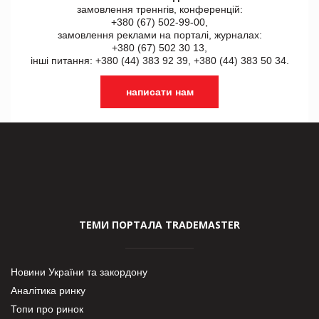
замовлення треннгів, конференцій:
+380 (67) 502-99-00,
замовлення реклами на порталі, журналах:
+380 (67) 502 30 13,
інші питання: +380 (44) 383 92 39, +380 (44) 383 50 34.
написати нам
ТЕМИ ПОРТАЛА TRADEMASTER
Новини України та закордону
Аналітика ринку
Топи про ринок