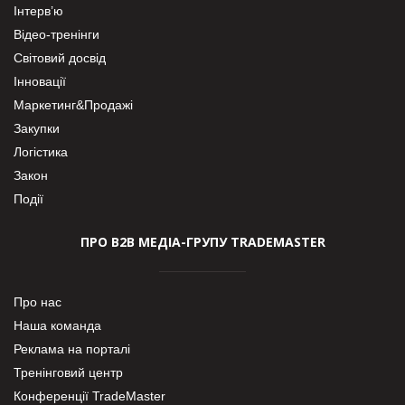
Інтерв’ю
Відео-тренінги
Світовий досвід
Інновації
Маркетинг&Продажі
Закупки
Логістика
Закон
Події
ПРО В2В МЕДІА-ГРУПУ TRADEMASTER
Про нас
Наша команда
Реклама на порталі
Тренінговий центр
Конференції TradeMaster