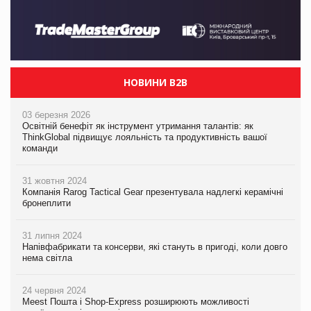
НОВИНИ B2B
03 березня 2026
Освітній бенефіт як інструмент утримання талантів: як
ThinkGlobal підвищує лояльність та продуктивність вашої
команди
31 жовтня 2024
Компанія Rarog Tactical Gear презентувала надлегкі керамічні
бронеплити
31 липня 2024
Напівфабрикати та консерви, які стануть в пригоді, коли довго
нема світла
24 червня 2024
Meest Пошта і Shop-Express розширюють можливості