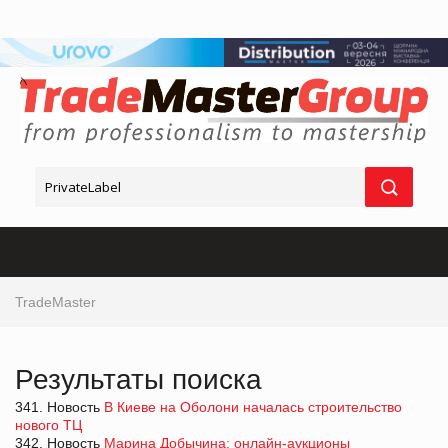
TradeMaster
Результаты поиска
341. Новость
В Киеве на Оболони началась строительство
нового ТЦ
342. Новость
Марина Добычина: онлайн-аукционы