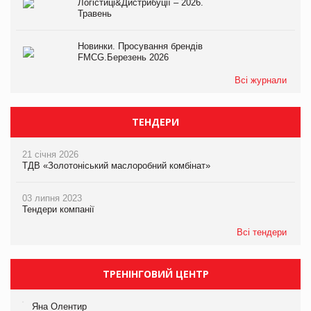
Логістиці&Дистрибуції – 2026.
Травень
Новинки. Просування брендів
FMCG.Березень 2026
Всі журнали
ТЕНДЕРИ
21 січня 2026
ТДВ «Золотоніський маслоробний комбінат»
03 липня 2023
Тендери компанії
Всі тендери
ТРЕНІНГОВИЙ ЦЕНТР
Яна Олентир