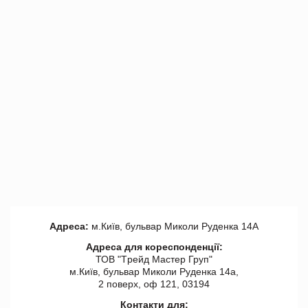
Адреса:
м.Київ, бульвар Миколи Руденка 14А
Адреса для кореспонденції:
ТОВ "Tрейд Мастер Груп"
м.Київ, бульвар Миколи Руденка 14а,
2 поверх, оф 121, 03194
Контакти для: