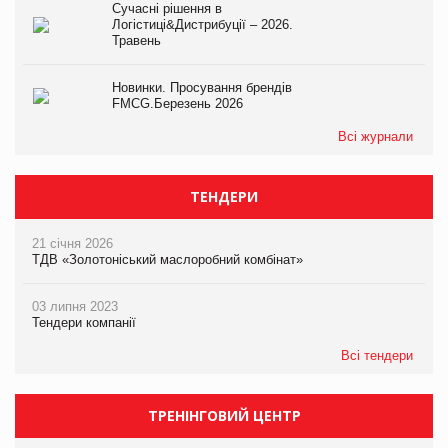
Сучасні рішення в
Логістиці&Дистрибуції – 2026.
Травень
Новинки. Просування брендів
FMCG.Березень 2026
Всі журнали
ТЕНДЕРИ
21 січня 2026
ТДВ «Золотоніський маслоробний комбінат»
03 липня 2023
Тендери компанії
Всі тендери
ТРЕНІНГОВИЙ ЦЕНТР