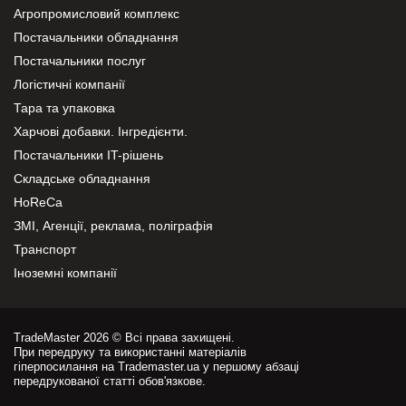
Агропромисловий комплекс
Постачальники обладнання
Постачальники послуг
Логістичні компанії
Тара та упаковка
Харчові добавки. Інгредієнти.
Постачальники IT-рішень
Складське обладнання
HoReCa
ЗМІ, Агенції, реклама, поліграфія
Транспорт
Іноземні компанії
TradeMaster 2026 © Всі права захищені.
При передруку та використанні матеріалів
гіперпосилання на Trademaster.ua у першому абзаці
передрукованої статті обов'язкове.