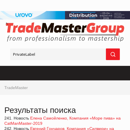
TradeMaster
Результаты поиска
241. Новость
Елена Самойленко, Компания «Море пива» на
CatManMaster-2019
242. Новость
Евгений Гончаров, Компания «Силвери» на