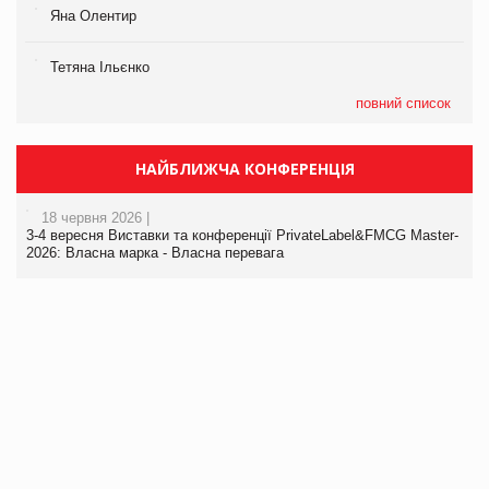
Яна Олентир
Тетяна Ільєнко
повний список
НАЙБЛИЖЧА КОНФЕРЕНЦІЯ
18 червня 2026 |
3-4 вересня Виставки та конференції PrivateLabel&FMCG Master-
2026: Власна марка - Власна перевага