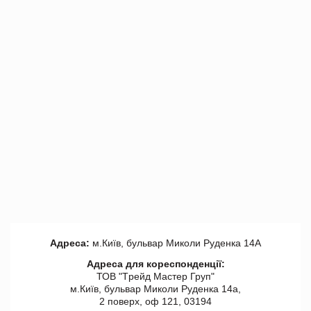
Адреса:
м.Київ, бульвар Миколи Руденка 14А
Адреса для кореспонденції:
ТОВ "Tрейд Мастер Груп"
м.Київ, бульвар Миколи Руденка 14а,
2 поверх, оф 121, 03194