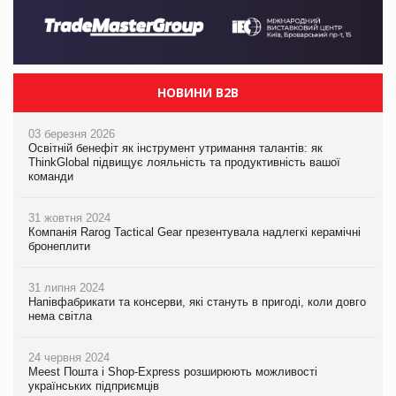
НОВИНИ B2B
03 березня 2026
Освітній бенефіт як інструмент утримання талантів: як
ThinkGlobal підвищує лояльність та продуктивність вашої
команди
31 жовтня 2024
Компанія Rarog Tactical Gear презентувала надлегкі керамічні
бронеплити
31 липня 2024
Напівфабрикати та консерви, які стануть в пригоді, коли довго
нема світла
24 червня 2024
Meest Пошта і Shop-Express розширюють можливості
українських підприємців