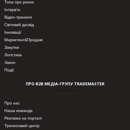
Топи про ринок
Інтерв’ю
Відео-тренінги
Світовий досвід
Інновації
Маркетинг&Продажі
Закупки
Логістика
Закон
Події
ПРО В2В МЕДІА-ГРУПУ TRADEMASTER
Про нас
Наша команда
Реклама на порталі
Тренінговий центр