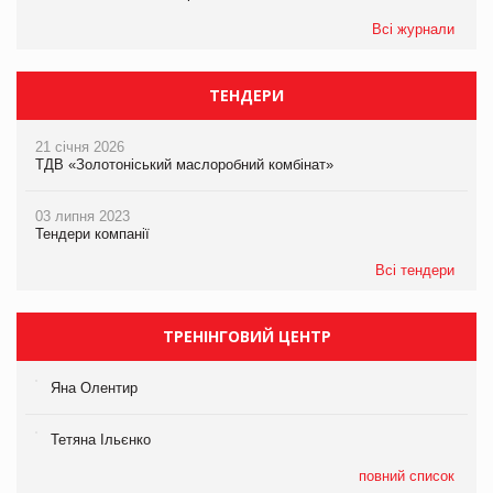
Всі журнали
ТЕНДЕРИ
21 січня 2026
ТДВ «Золотоніський маслоробний комбінат»
03 липня 2023
Тендери компанії
Всі тендери
ТРЕНІНГОВИЙ ЦЕНТР
Яна Олентир
Тетяна Ільєнко
повний список