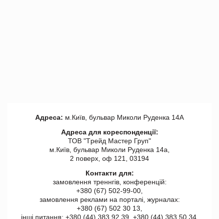
Адреса:
м.Київ, бульвар Миколи Руденка 14А
Адреса для кореспонденції:
ТОВ "Tрейд Мастер Груп"
м.Київ, бульвар Миколи Руденка 14а,
2 поверх, оф 121, 03194
Контакти для:
замовлення треннгів, конференцій:
+380 (67) 502-99-00,
замовлення реклами на порталі, журналах:
+380 (67) 502 30 13,
інші питання: +380 (44) 383 92 39, +380 (44) 383 50 34.