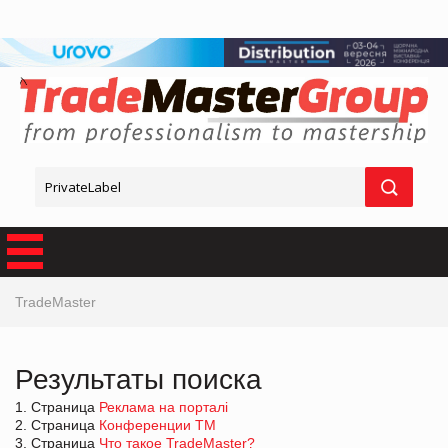
TradeMaster
Результаты поиска
1. Страница
Реклама на порталі
2. Страница
Конференции ТМ
3. Страница
Что такое TradeMaster?