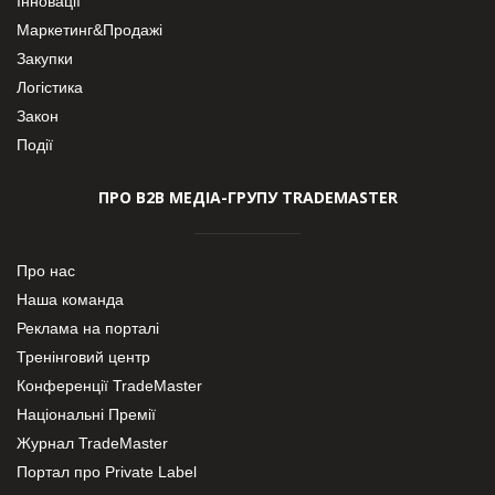
Інновації
Маркетинг&Продажі
Закупки
Логістика
Закон
Події
ПРО В2В МЕДІА-ГРУПУ TRADEMASTER
Про нас
Наша команда
Реклама на порталі
Тренінговий центр
Конференції TradeMaster
Національні Премії
Журнал TradeMaster
Портал про Private Label