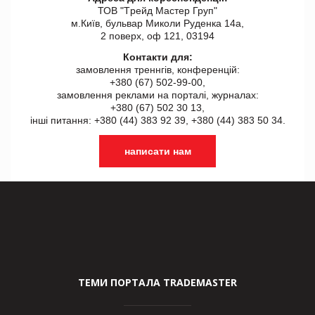
ТОВ "Tрейд Мастер Груп"
м.Київ, бульвар Миколи Руденка 14а,
2 поверх, оф 121, 03194
Контакти для:
замовлення треннгів, конференцій:
+380 (67) 502-99-00,
замовлення реклами на порталі, журналах:
+380 (67) 502 30 13,
інші питання: +380 (44) 383 92 39, +380 (44) 383 50 34.
написати нам
ТЕМИ ПОРТАЛА TRADEMASTER