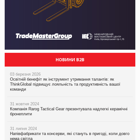
НОВИНИ B2B
03 березня 2026
Освітній бенефіт як інструмент утримання талантів: як
ThinkGlobal підвищує лояльність та продуктивність вашої
команди
31 жовтня 2024
Компанія Rarog Tactical Gear презентувала надлегкі керамічні
бронеплити
31 липня 2024
Напівфабрикати та консерви, які стануть в пригоді, коли довго
нема світла