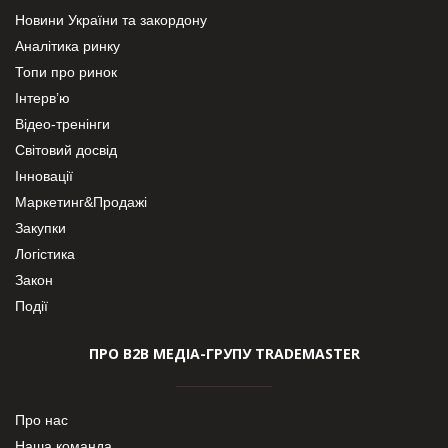
Новини України та закордону
Аналітика ринку
Топи про ринок
Інтерв’ю
Відео-тренінги
Світовий досвід
Інновації
Маркетинг&Продажі
Закупки
Логістика
Закон
Події
ПРО В2В МЕДІА-ГРУПУ TRADEMASTER
Про нас
Наша команда