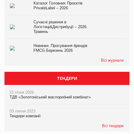
Каталог Головних Проєктів
PrivateLabel – 2026
Сучасні рішення в
Логістиці&Дистрибуції – 2026.
Травень
Новинки. Просування брендів
FMCG.Березень 2026
Всі журнали
ТЕНДЕРИ
21 січня 2026
ТДВ «Золотоніський маслоробний комбінат»
03 липня 2023
Тендери компанії
Всі тендери