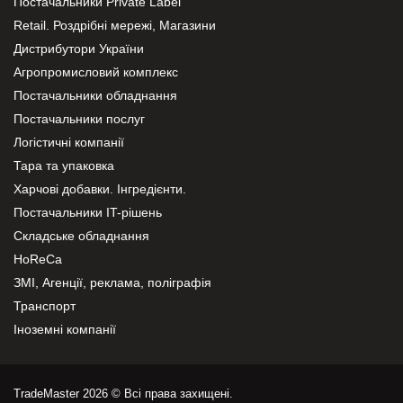
Постачальники Private Label
Retail. Роздрібні мережі, Магазини
Дистрибутори України
Агропромисловий комплекс
Постачальники обладнання
Постачальники послуг
Логістичні компанії
Тара та упаковка
Харчові добавки. Інгредієнти.
Постачальники IT-рішень
Складське обладнання
HoReCa
ЗМІ, Агенції, реклама, поліграфія
Транспорт
Іноземні компанії
TradeMaster 2026 © Всі права захищені.