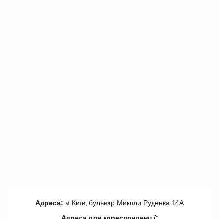
Адреса:
м.Київ, бульвар Миколи Руденка 14А
Адреса для кореспонденції: