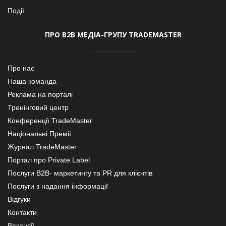
Події
ПРО В2В МЕДІА-ГРУПУ TRADEMASTER
Про нас
Наша команда
Реклама на порталі
Тренінговий центр
Конференції TradeMaster
Національні Премії
Журнал TradeMaster
Портал про Private Label
Послуги В2В- маркетингу та PR для клієнтів
Послуги з надання інформації
Відгуки
Контакти
Вакансії