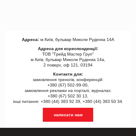
Адреса:
м.Київ, бульвар Миколи Руденка 14А
Адреса для кореспонденції:
ТОВ "Tрейд Мастер Груп"
м.Київ, бульвар Миколи Руденка 14а,
2 поверх, оф 121, 03194
Контакти для:
замовлення треннгів, конференцій:
+380 (67) 502-99-00,
замовлення реклами на порталі, журналах:
+380 (67) 502 30 13,
інші питання: +380 (44) 383 92 39, +380 (44) 383 50 34.
написати нам