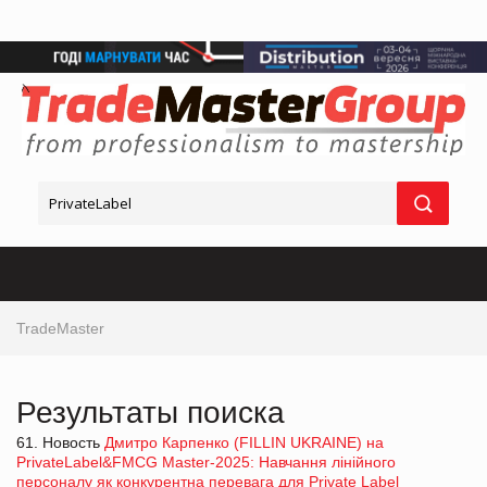
TradeMaster
Результаты поиска
61. Новость
Дмитро Карпенко (FILLIN UKRAINE) на
PrivateLabel&FMCG Master-2025: Навчання лінійного
персоналу як конкурентна перевага для Private Label