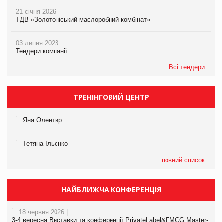
21 січня 2026
ТДВ «Золотоніський маслоробний комбінат»
03 липня 2023
Тендери компанії
Всі тендери
ТРЕНІНГОВИЙ ЦЕНТР
Яна Олентир
Тетяна Ільєнко
повний список
НАЙБЛИЖЧА КОНФЕРЕНЦІЯ
18 червня 2026 |
3-4 вересня Виставки та конференції PrivateLabel&FMCG Master-