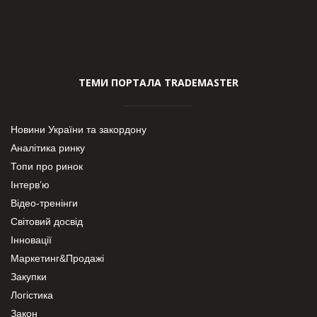
ТЕМИ ПОРТАЛА TRADEMASTER
Новини України та закордону
Аналітика ринку
Топи про ринок
Інтерв’ю
Відео-тренінги
Світовий досвід
Інновації
Маркетинг&Продажі
Закупки
Логістика
Закон