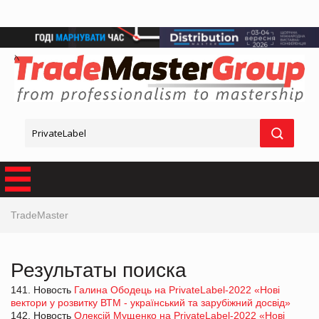
TradeMaster
Результаты поиска
141. Новость
Галина Ободець на PrivateLabel-2022 «Нові
вектори у розвитку ВТМ - український та зарубіжний досвід»
142. Новость
Олексій Мущенко на PrivateLabel-2022 «Нові