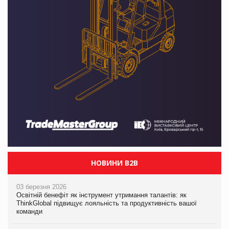
НОВИНИ B2B
03 березня 2026
Освітній бенефіт як інструмент утримання талантів: як
ThinkGlobal підвищує лояльність та продуктивність вашої
команди