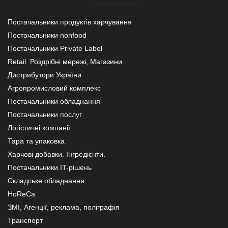
Постачальники продуктів харчування
Постачальники nonfood
Постачальники Private Label
Retail. Роздрібні мережі, Магазини
Дистрибутори України
Агропромисловий комплекс
Постачальники обладнання
Постачальники послуг
Логістичні компанії
Тара та упаковка
Харчові добавки. Інгредієнти.
Постачальники IT-рішень
Складське обладнання
HoReCa
ЗМІ, Агенції, реклама, поліграфія
Транспорт