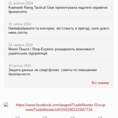
31 жовтня 2024
Компанія Rarog Tactical Gear презентувала надлегкі керамічні
бронеплити
31 липня 2024
Напівфабрикати та консерви, які стануть в пригоді, коли довго
нема світла
24 червня 2024
Meest Пошта і Shop-Express розширюють можливості
українських підприємців
30 квітня 2024
Защита данных на смартфонах: советы по повышению
безопасности
Всі новини