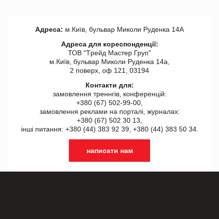
Адреса:
м.Київ, бульвар Миколи Руденка 14А
Адреса для кореспонденції:
ТОВ "Tрейд Мастер Груп"
м.Київ, бульвар Миколи Руденка 14а,
2 поверх, оф 121, 03194
Контакти для:
замовлення треннгів, конференцій:
+380 (67) 502-99-00,
замовлення реклами на порталі, журналах:
+380 (67) 502 30 13,
інші питання: +380 (44) 383 92 39, +380 (44) 383 50 34.
написати нам