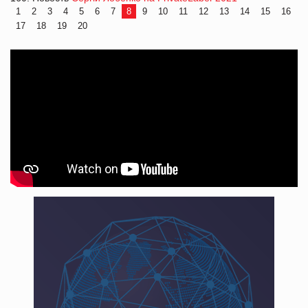
1
2
3
4
5
6
7
8
9
10
11
12
13
14
15
16
17
18
19
20