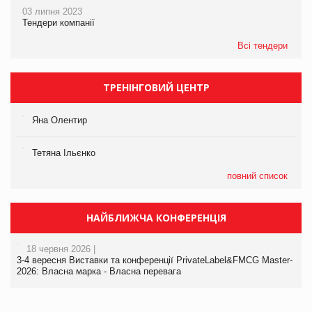
03 липня 2023
Тендери компанії
Всі тендери
ТРЕНІНГОВИЙ ЦЕНТР
Яна Олентир
Тетяна Ільєнко
повний список
НАЙБЛИЖЧА КОНФЕРЕНЦІЯ
18 червня 2026 |
3-4 вересня Виставки та конференції PrivateLabel&FMCG Master-
2026: Власна марка - Власна перевага