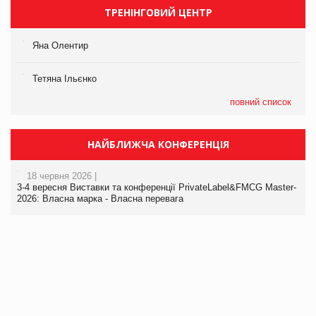
ТРЕНІНГОВИЙ ЦЕНТР
Яна Олентир
Тетяна Ільєнко
повний список
НАЙБЛИЖЧА КОНФЕРЕНЦІЯ
18 червня 2026 |
3-4 вересня Виставки та конференції PrivateLabel&FMCG Master-
2026: Власна марка - Власна перевага