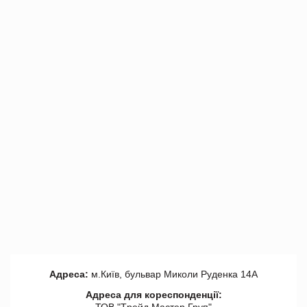
Адреса:
м.Київ, бульвар Миколи Руденка 14А
Адреса для кореспонденції:
ТОВ "Tрейд Мастер Груп"