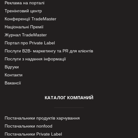
Реклама на порталі
Тренінговий центр
Конференції TradeMaster
Національні Премії
Журнал TradeMaster
Портал про Private Label
Послуги В2В- маркетингу та PR для клієнтів
Послуги з надання інформації
Відгуки
Контакти
Вакансії
КАТАЛОГ КОМПАНИЙ
Постачальники продуктів харчування
Постачальники nonfood
Постачальники Private Label