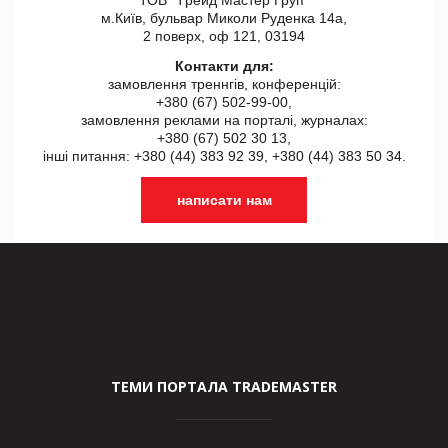
м.Київ, бульвар Миколи Руденка 14а,
2 поверх, оф 121, 03194
Контакти для:
замовлення треннгів, конференцій:
+380 (67) 502-99-00,
замовлення реклами на порталі, журналах:
+380 (67) 502 30 13,
інші питання: +380 (44) 383 92 39, +380 (44) 383 50 34.
написати нам
ТЕМИ ПОРТАЛА TRADEMASTER