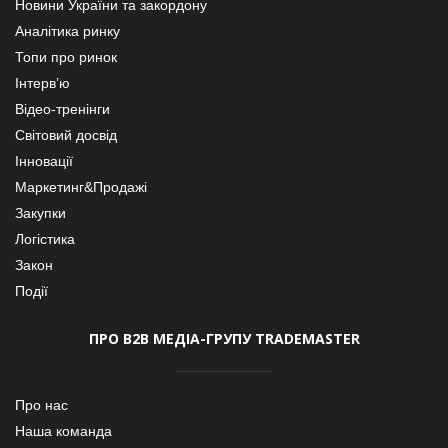
Новини України та закордону
Аналітика ринку
Топи про ринок
Інтерв’ю
Відео-тренінги
Світовий досвід
Інновації
Маркетинг&Продажі
Закупки
Логістика
Закон
Події
ПРО В2В МЕДІА-ГРУПУ TRADEMASTER
Про нас
Наша команда