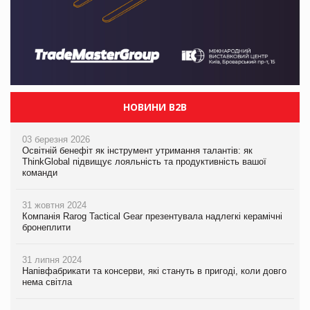
НОВИНИ B2B
03 березня 2026
Освітній бенефіт як інструмент утримання талантів: як
ThinkGlobal підвищує лояльність та продуктивність вашої
команди
31 жовтня 2024
Компанія Rarog Tactical Gear презентувала надлегкі керамічні
бронеплити
31 липня 2024
Напівфабрикати та консерви, які стануть в пригоді, коли довго
нема світла