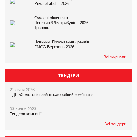
PrivateLabel – 2026
Сучасні рішення в
Логістиці&Дистрибуції – 2026.
Травень
Новинки. Просування брендів
FMCG.Березень 2026
Всі журнали
ТЕНДЕРИ
21 січня 2026
ТДВ «Золотоніський маслоробний комбінат»
03 липня 2023
Тендери компанії
Всі тендери