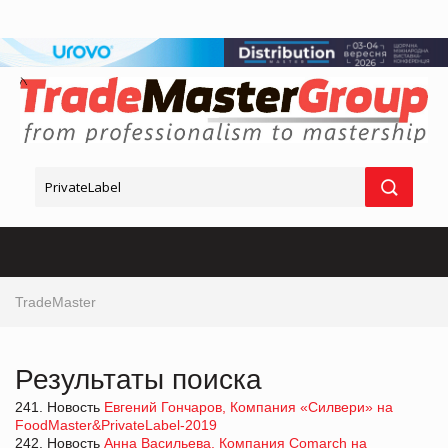
TradeMaster
Результаты поиска
241. Новость
Евгений Гончаров, Компания «Силвери» на
FoodMaster&PrivateLabel-2019
242. Новость
Анна Васильева, Компания Comarch на