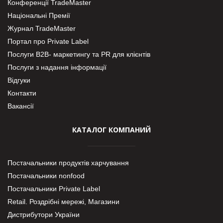
Конференції TradeMaster
Національні Премії
Журнал TradeMaster
Портал про Private Label
Послуги В2В- маркетингу та PR для клієнтів
Послуги з надання інформації
Відгуки
Контакти
Вакансії
КАТАЛОГ КОМПАНИЙ
Постачальники продуктів харчування
Постачальники nonfood
Постачальники Private Label
Retail. Роздрібні мережі, Магазини
Дистрибутори України