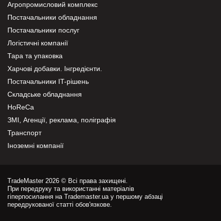
Агропромисловий комплекс
Постачальники обладнання
Постачальники послуг
Логістичні компанії
Тара та упаковка
Харчові добавки. Інгредієнти.
Постачальники IT-рішень
Складське обладнання
HoReCa
ЗМІ, Агенції, реклама, поліграфія
Транспорт
Іноземні компанії
TradeMaster 2026 © Всі права захищені.
При передруку та використанні матеріалів
гіперпосилання на Trademaster.ua у першому абзаці
передрукованої статті обов'язкове.