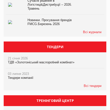
Сучасні рішення в
Логістиці&Дистрибуції – 2026.
Травень
Новинки. Просування брендів
FMCG.Березень 2026
Всі журнали
ТЕНДЕРИ
21 січня 2026
ТДВ «Золотоніський маслоробний комбінат»
03 липня 2023
Тендери компанії
Всі тендери
ТРЕНІНГОВИЙ ЦЕНТР