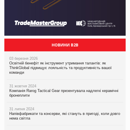
НОВИНИ B2B
03 березня 2026
Освітній бенефіт як інструмент утримання талантів: як
ThinkGlobal підвищує лояльність та продуктивність вашої
команди
31 жовтня 2024
Компанія Rarog Tactical Gear презентувала надлегкі керамічні
бронеплити
31 липня 2024
Напівфабрикати та консерви, які стануть в пригоді, коли довго
нема світла