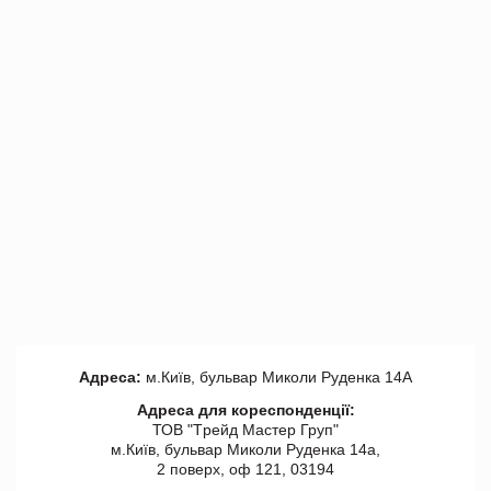
Адреса:
м.Київ, бульвар Миколи Руденка 14А
Адреса для кореспонденції:
ТОВ "Tрейд Мастер Груп"
м.Київ, бульвар Миколи Руденка 14а,
2 поверх, оф 121, 03194