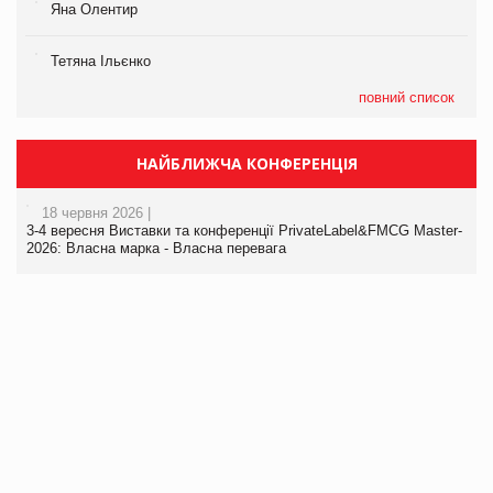
Яна Олентир
Тетяна Ільєнко
повний список
НАЙБЛИЖЧА КОНФЕРЕНЦІЯ
18 червня 2026 |
3-4 вересня Виставки та конференції PrivateLabel&FMCG Master-
2026: Власна марка - Власна перевага