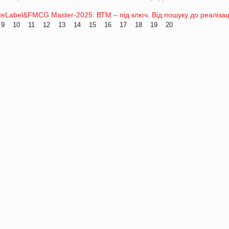
eLabel&FMCG Master-2025: ВТМ – під ключ. Від пошуку до реалізац
9
10
11
12
13
14
15
16
17
18
19
20