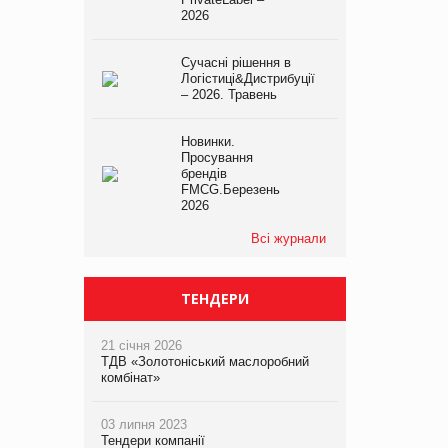
2026
Сучасні рішення в
Логістиці&Дистрибуції
– 2026. Травень
Новинки.
Просування
брендів
FMCG.Березень
2026
Всі журнали
ТЕНДЕРИ
21 січня 2026
ТДВ «Золотоніський маслоробний
комбінат»
03 липня 2023
Тендери компанії