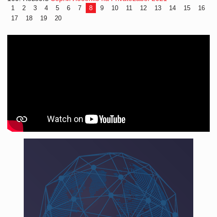
1
2
3
4
5
6
7
8
9
10
11
12
13
14
15
16
17
18
19
20