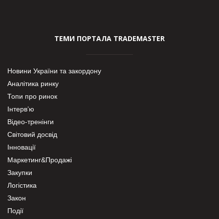
ТЕМИ ПОРТАЛА TRADEMASTER
Новини України та закордону
Аналітика ринку
Топи про ринок
Інтерв’ю
Відео-тренінги
Світовий досвід
Інновації
Маркетинг&Продажі
Закупки
Логістика
Закон
Події