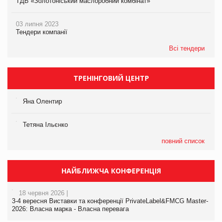
ТДВ «Золотоніський маслоробний комбінат»
03 липня 2023
Тендери компанії
Всі тендери
ТРЕНІНГОВИЙ ЦЕНТР
Яна Олентир
Тетяна Ільєнко
повний список
НАЙБЛИЖЧА КОНФЕРЕНЦІЯ
18 червня 2026 |
3-4 вересня Виставки та конференції PrivateLabel&FMCG Master-
2026: Власна марка - Власна перевага