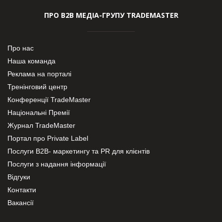
ПРО В2В МЕДІА-ГРУПУ TRADEMASTER
Про нас
Наша команда
Реклама на порталі
Тренінговий центр
Конференції TradeMaster
Національні Премії
Журнал TradeMaster
Портал про Private Label
Послуги В2В- маркетингу та PR для клієнтів
Послуги з надання інформації
Відгуки
Контакти
Вакансії