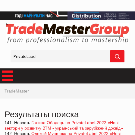
TradeMaster
Результаты поиска
141. Новость
Галина Ободець на PrivateLabel-2022 «Нові
вектори у розвитку ВТМ - український та зарубіжний досвід»
142. Новость
Олексій Мущенко на PrivateLabel-2022 «Нові