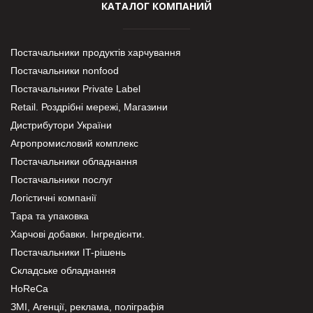
КАТАЛОГ КОМПАНИЙ
Постачальники продуктів харчування
Постачальники nonfood
Постачальники Private Label
Retail. Роздрібні мережі, Магазини
Дистрибутори України
Агропромисловий комплекс
Постачальники обладнання
Постачальники послуг
Логістичні компанії
Тара та упаковка
Харчові добавки. Інгредієнти.
Постачальники IT-рішень
Складське обладнання
HoReCa
ЗМІ, Агенції, реклама, поліграфія