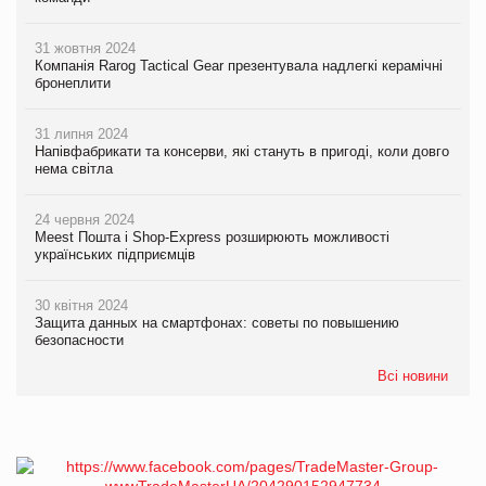
31 жовтня 2024
Компанія Rarog Tactical Gear презентувала надлегкі керамічні
бронеплити
31 липня 2024
Напівфабрикати та консерви, які стануть в пригоді, коли довго
нема світла
24 червня 2024
Meest Пошта і Shop-Express розширюють можливості
українських підприємців
30 квітня 2024
Защита данных на смартфонах: советы по повышению
безопасности
Всі новини