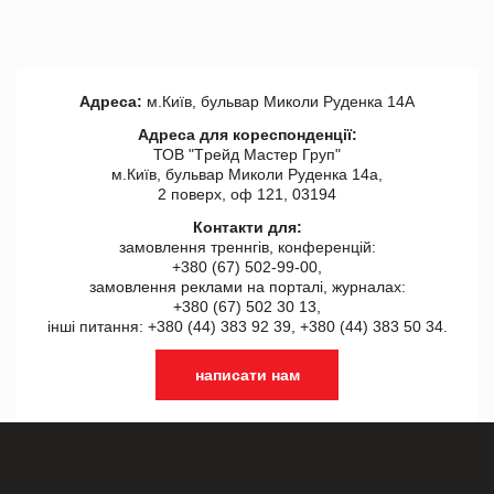
Адреса:
м.Київ, бульвар Миколи Руденка 14А
Адреса для кореспонденції:
ТОВ "Tрейд Мастер Груп"
м.Київ, бульвар Миколи Руденка 14а,
2 поверх, оф 121, 03194
Контакти для:
замовлення треннгів, конференцій:
+380 (67) 502-99-00,
замовлення реклами на порталі, журналах:
+380 (67) 502 30 13,
інші питання: +380 (44) 383 92 39, +380 (44) 383 50 34.
написати нам