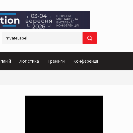
паній
Логістика
Тренінги
Конференції