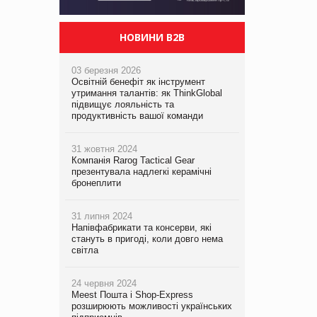
НОВИНИ B2B
03 березня 2026
Освітній бенефіт як інструмент
утримання талантів: як ThinkGlobal
підвищує лояльність та
продуктивність вашої команди
31 жовтня 2024
Компанія Rarog Tactical Gear
презентувала надлегкі керамічні
бронеплити
31 липня 2024
Напівфабрикати та консерви, які
стануть в пригоді, коли довго нема
світла
24 червня 2024
Meest Пошта і Shop-Express
розширюють можливості українських