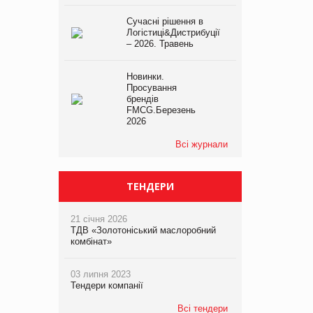
Сучасні рішення в
Логістиці&Дистрибуції
– 2026. Травень
Новинки.
Просування
брендів
FMCG.Березень
2026
Всі журнали
ТЕНДЕРИ
21 січня 2026
ТДВ «Золотоніський маслоробний
комбінат»
03 липня 2023
Тендери компанії
Всі тендери