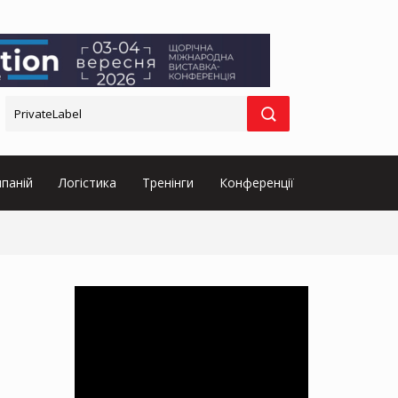
паній
Логістика
Тренінги
Конференції