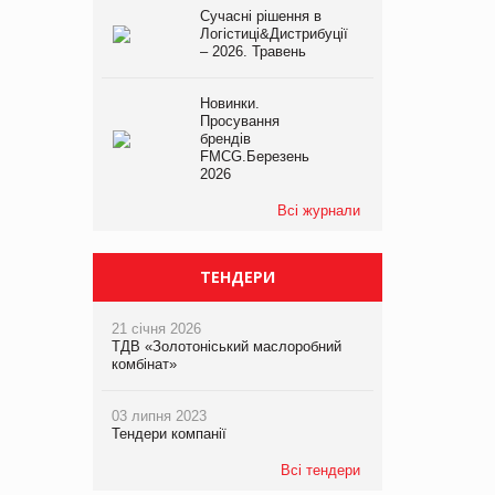
Сучасні рішення в
Логістиці&Дистрибуції
– 2026. Травень
Новинки.
Просування
брендів
FMCG.Березень
2026
Всі журнали
ТЕНДЕРИ
21 січня 2026
ТДВ «Золотоніський маслоробний
комбінат»
03 липня 2023
Тендери компанії
Всі тендери