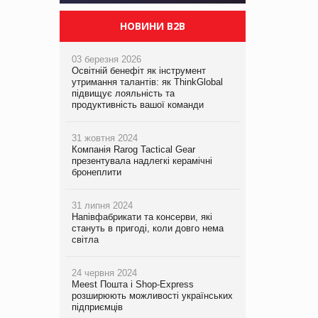
НОВИНИ B2B
03 березня 2026
Освітній бенефіт як інструмент
утримання талантів: як ThinkGlobal
підвищує лояльність та
продуктивність вашої команди
31 жовтня 2024
Компанія Rarog Tactical Gear
презентувала надлегкі керамічні
бронеплити
31 липня 2024
Напівфабрикати та консерви, які
стануть в пригоді, коли довго нема
світла
24 червня 2024
Meest Пошта і Shop-Express
розширюють можливості українських
підприємців