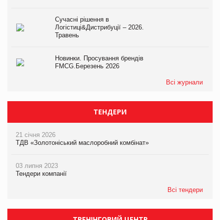
Сучасні рішення в
Логістиці&Дистрибуції – 2026.
Травень
Новинки. Просування брендів
FMCG.Березень 2026
Всі журнали
ТЕНДЕРИ
21 січня 2026
ТДВ «Золотоніський маслоробний комбінат»
03 липня 2023
Тендери компанії
Всі тендери
ТРЕНІНГОВИЙ ЦЕНТР