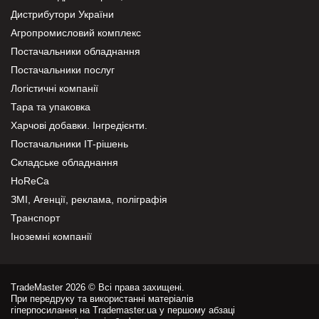
Дистрибутори України
Агропромисловий комплекс
Постачальники обладнання
Постачальники послуг
Логістичні компанії
Тара та упаковка
Харчові добавки. Інгредієнти.
Постачальники IT-рішень
Складське обладнання
HoReCa
ЗМІ, Агенції, реклама, поліграфія
Транспорт
Іноземні компанії
TradeMaster 2026 © Всі права захищені.
При передруку та використанні матеріалів
гіперпосилання на Trademaster.ua у першому абзаці