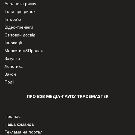
Аналітика ринку
Топи про ринок
Інтерв’ю
Відео-тренінги
Світовий досвід
Інновації
Маркетинг&Продажі
Закупки
Логістика
Закон
Події
ПРО В2В МЕДІА-ГРУПУ TRADEMASTER
Про нас
Наша команда
Реклама на порталі