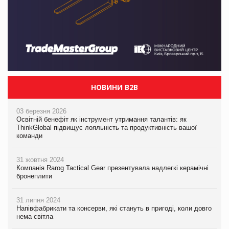
НОВИНИ B2B
03 березня 2026
Освітній бенефіт як інструмент утримання талантів: як
ThinkGlobal підвищує лояльність та продуктивність вашої
команди
31 жовтня 2024
Компанія Rarog Tactical Gear презентувала надлегкі керамічні
бронеплити
31 липня 2024
Напівфабрикати та консерви, які стануть в пригоді, коли довго
нема світла