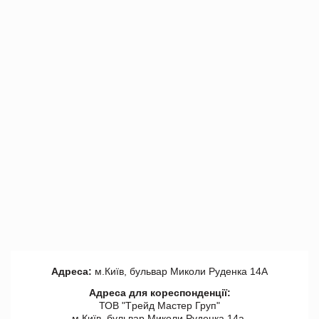
Адреса:
м.Київ, бульвар Миколи Руденка 14А
Адреса для кореспонденції:
ТОВ "Tрейд Мастер Груп"
м.Київ, бульвар Миколи Руденка 14а,