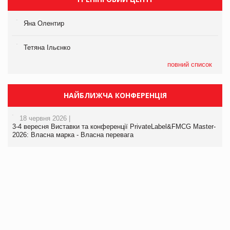
Яна Олентир
Тетяна Ільєнко
повний список
НАЙБЛИЖЧА КОНФЕРЕНЦІЯ
18 червня 2026 |
3-4 вересня Виставки та конференції PrivateLabel&FMCG Master-
2026: Власна марка - Власна перевага