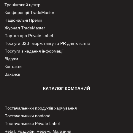
Тренінговий центр
Конференції TradeMaster
Національні Премії
Журнал TradeMaster
Портал про Private Label
Послуги В2В- маркетингу та PR для клієнтів
Послуги з надання інформації
Відгуки
Контакти
Вакансії
КАТАЛОГ КОМПАНИЙ
Постачальники продуктів харчування
Постачальники nonfood
Постачальники Private Label
Retail. Роздрібні мережі, Магазини