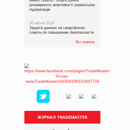
Meest Пошта і Shop-Express
розширюють можливості українських
підприємців
30 квітня 2024
Защита данных на смартфонах:
советы по повышению безопасности
Всі новини
ЖУРНАЛ TRADEMASTER