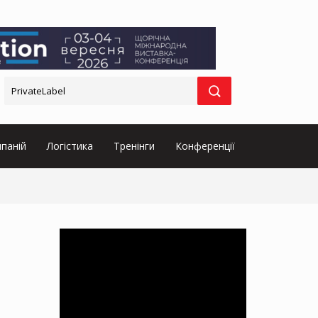
паній
Логістика
Тренінги
Конференції