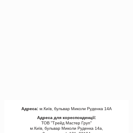
Адреса:
м.Київ, бульвар Миколи Руденка 14А
Адреса для кореспонденції:
ТОВ "Tрейд Мастер Груп"
м.Київ, бульвар Миколи Руденка 14а,