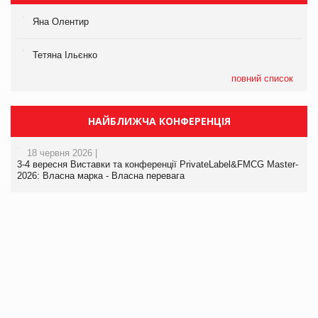
Яна Олентир
Тетяна Ільєнко
повний список
НАЙБЛИЖЧА КОНФЕРЕНЦІЯ
18 червня 2026 |
3-4 вересня Виставки та конференції PrivateLabel&FMCG Master-
2026: Власна марка - Власна перевага