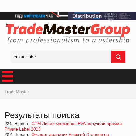
TradeMaster
Результаты поиска
221. Новость
СТМ Линии магазинов EVA получили премию
Private Label 2019
222. Новость
Эксперт-аналитик Алексей Старцев на