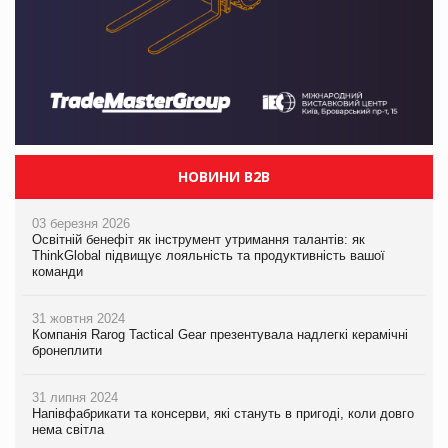
НОВИНИ B2B
03 березня 2026
Освітній бенефіт як інструмент утримання талантів: як
ThinkGlobal підвищує лояльність та продуктивність вашої
команди
31 жовтня 2024
Компанія Rarog Tactical Gear презентувала надлегкі керамічні
бронеплити
31 липня 2024
Напівфабрикати та консерви, які стануть в пригоді, коли довго
нема світла