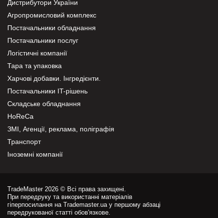
Дистрибутори України
Агропромисловий комплекс
Постачальники обладнання
Постачальники послуг
Логістичні компанії
Тара та упаковка
Харчові добавки. Інгредієнти.
Постачальники IT-рішень
Складське обладнання
HoReCa
ЗМІ, Агенції, реклама, поліграфія
Транспорт
Іноземні компанії
TradeMaster 2026 © Всі права захищені.
При передруку та використанні матеріалів
гіперпосилання на Trademaster.ua у першому абзаці
передрукованої статті обов'язкове.