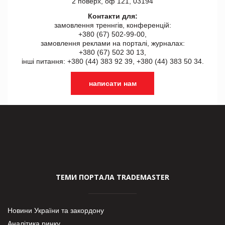
2 поверх, оф 121, 03194
Контакти для:
замовлення треннгів, конференцій:
+380 (67) 502-99-00,
замовлення реклами на порталі, журналах:
+380 (67) 502 30 13,
інші питання: +380 (44) 383 92 39, +380 (44) 383 50 34.
написати нам
ТЕМИ ПОРТАЛА TRADEMASTER
Новини України та закордону
Аналітика ринку