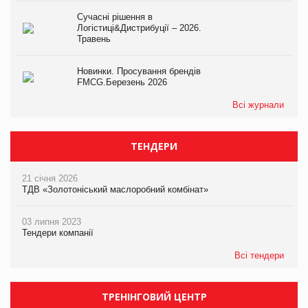
Сучасні рішення в
Логістиці&Дистрибуції – 2026.
Травень
Новинки. Просування брендів
FMCG.Березень 2026
Всі журнали
ТЕНДЕРИ
21 січня 2026
ТДВ «Золотоніський маслоробний комбінат»
03 липня 2023
Тендери компанії
Всі тендери
ТРЕНІНГОВИЙ ЦЕНТР