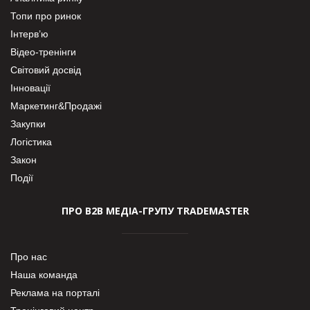
Топи про ринок
Інтерв’ю
Відео-тренінги
Світовий досвід
Інновації
Маркетинг&Продажі
Закупки
Логістика
Закон
Події
ПРО В2В МЕДІА-ГРУПУ TRADEMASTER
Про нас
Наша команда
Реклама на порталі