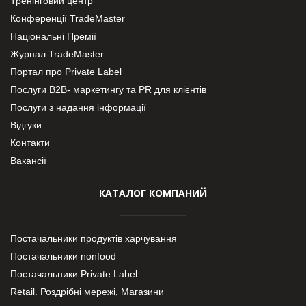
Тренінговий центр
Конференції TradeMaster
Національні Премії
Журнал TradeMaster
Портал про Private Label
Послуги В2В- маркетингу та PR для клієнтів
Послуги з надання інформації
Відгуки
Контакти
Вакансії
КАТАЛОГ КОМПАНИЙ
Постачальники продуктів харчування
Постачальники nonfood
Постачальники Private Label
Retail. Роздрібні мережі, Магазини