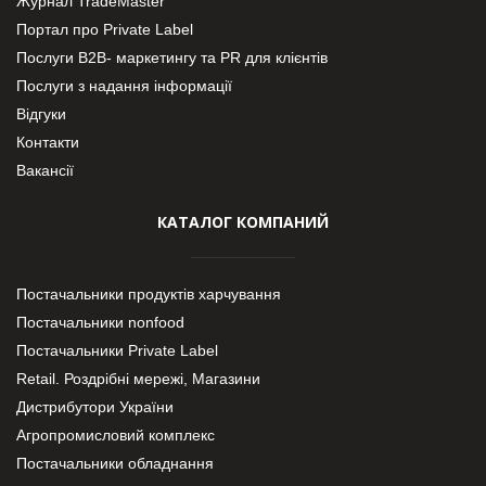
Журнал TradeMaster
Портал про Private Label
Послуги В2В- маркетингу та PR для клієнтів
Послуги з надання інформації
Відгуки
Контакти
Вакансії
КАТАЛОГ КОМПАНИЙ
Постачальники продуктів харчування
Постачальники nonfood
Постачальники Private Label
Retail. Роздрібні мережі, Магазини
Дистрибутори України
Агропромисловий комплекс
Постачальники обладнання