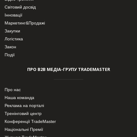
Світовий досвід
Інновації
Маркетинг&Продажі
Закупки
Логістика
Закон
Події
ПРО В2В МЕДІА-ГРУПУ TRADEMASTER
Про нас
Наша команда
Реклама на порталі
Тренінговий центр
Конференції TradeMaster
Національні Премії