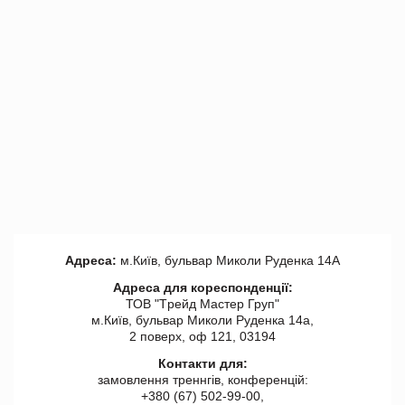
Адреса:
м.Київ, бульвар Миколи Руденка 14А
Адреса для кореспонденції:
ТОВ "Tрейд Мастер Груп"
м.Київ, бульвар Миколи Руденка 14а,
2 поверх, оф 121, 03194
Контакти для:
замовлення треннгів, конференцій:
+380 (67) 502-99-00,