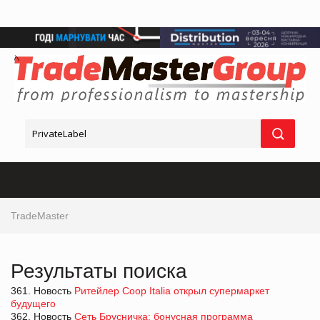
TradeMaster
Результаты поиска
361. Новость
Ритейлер Coop Italia открыл супермаркет
будущего
362. Новость
Сеть Брусничка: бонусная программа