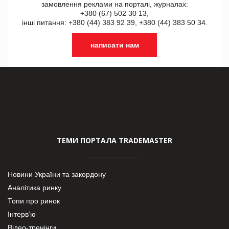
замовлення реклами на порталі, журналах:
+380 (67) 502 30 13,
інші питання: +380 (44) 383 92 39, +380 (44) 383 50 34.
написати нам
ТЕМИ ПОРТАЛА TRADEMASTER
Новини України та закордону
Аналітика ринку
Топи про ринок
Інтерв’ю
Відео-тренінги