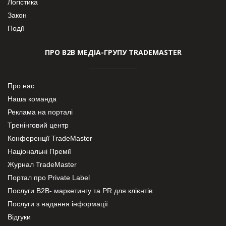
Логістика
Закон
Події
ПРО В2В МЕДІА-ГРУПУ TRADEMASTER
Про нас
Наша команда
Реклама на порталі
Тренінговий центр
Конференції TradeMaster
Національні Премії
Журнал TradeMaster
Портал про Private Label
Послуги В2В- маркетингу та PR для клієнтів
Послуги з надання інформації
Відгуки