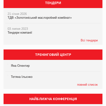
ТЕНДЕРИ
21 січня 2026
ТДВ «Золотоніський маслоробний комбінат»
03 липня 2023
Тендери компанії
Всі тендери
ТРЕНІНГОВИЙ ЦЕНТР
Яна Олентир
Тетяна Ільєнко
повний список
НАЙБЛИЖЧА КОНФЕРЕНЦІЯ