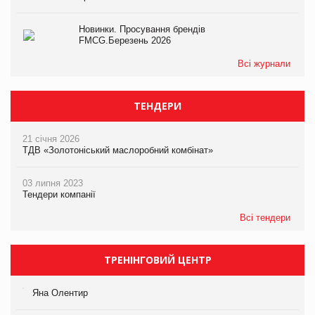
Новинки. Просування брендів
FMCG.Березень 2026
Всі журнали
ТЕНДЕРИ
21 січня 2026
ТДВ «Золотоніський маслоробний комбінат»
03 липня 2023
Тендери компанії
Всі тендери
ТРЕНІНГОВИЙ ЦЕНТР
Яна Олентир