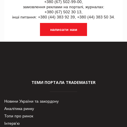
+380 (67) 502-99-00,
замовлення реклами на порталі, журналах:
+380 (67) 502 30 13,
інші питання: +380 (44) 383 92 39, +380 (44) 383 50 34.
написати нам
ТЕМИ ПОРТАЛА TRADEMASTER
Новини України та закордону
Аналітика ринку
Топи про ринок
Інтерв’ю