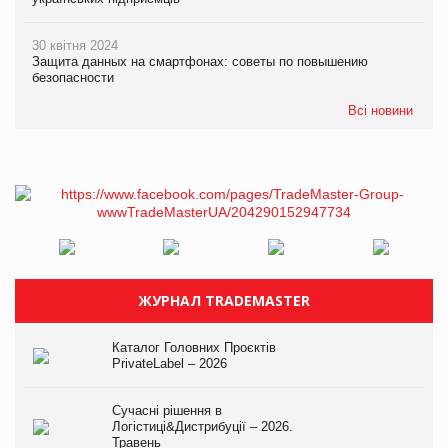
30 квітня 2024
Защита данных на смартфонах: советы по повышению
безопасности
Всі новини
ЖУРНАЛ TRADEMASTER
Каталог Головних Проєктів
PrivateLabel – 2026
Сучасні рішення в
Логістиці&Дистрибуції – 2026.
Травень