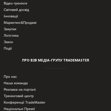
Відео-тренінги
Світовий досвід
Інновації
Маркетинг&Продажі
Закупки
Логістика
Закон
Події
ПРО В2В МЕДІА-ГРУПУ TRADEMASTER
Про нас
Наша команда
Реклама на порталі
Тренінговий центр
Конференції TradeMaster
Національні Премії