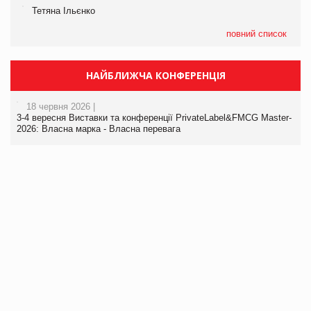
Тетяна Ільєнко
повний список
НАЙБЛИЖЧА КОНФЕРЕНЦІЯ
18 червня 2026 |
3-4 вересня Виставки та конференції PrivateLabel&FMCG Master-
2026: Власна марка - Власна перевага