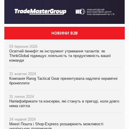
НОВИНИ B2B
03 березня 2026
Освітній бенефіт як інструмент утримання талантів: як
ThinkGlobal підвищує лояльність та продуктивність вашої
команди
31 жовтня 2024
Компанія Rarog Tactical Gear презентувала надлегкі керамічні
бронеплити
31 липня 2024
Напівфабрикати та консерви, які стануть в пригоді, коли довго
нема світла
24 червня 2024
Meest Пошта і Shop-Express розширюють можливості
українських підприємців