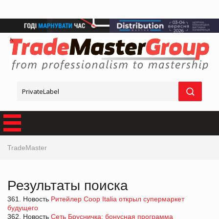
TradeMaster
Результаты поиска
361. Новость
Ритейлер Coop Italia открыл супермаркет
будущего
362. Новость
Сеть Брусничка: бонусная программа