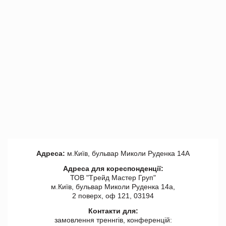
Адреса:
м.Київ, бульвар Миколи Руденка 14А
Адреса для кореспонденції:
ТОВ "Tрейд Мастер Груп"
м.Київ, бульвар Миколи Руденка 14а,
2 поверх, оф 121, 03194
Контакти для:
замовлення треннгів, конференцій: