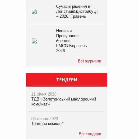
Сучасні рішення в
Логістиці&Дистрибуції
– 2026. Травень
Новинки.
Просування
брендів
FMCG.Березень
2026
Всі журнали
ТЕНДЕРИ
21 січня 2026
ТДВ «Золотоніський маслоробний
комбінат»
03 липня 2023
Тендери компанії
Всі тендери