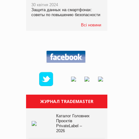
30 квітня 2024
Защита данных на смартфонах:
советы по повышению безопасности
Всі новини
ЖУРНАЛ TRADEMASTER
Каталог Головних
Проєктів
PrivateLabel –
2026