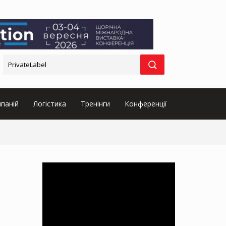
паній
Логістика
Тренінги
Конференції