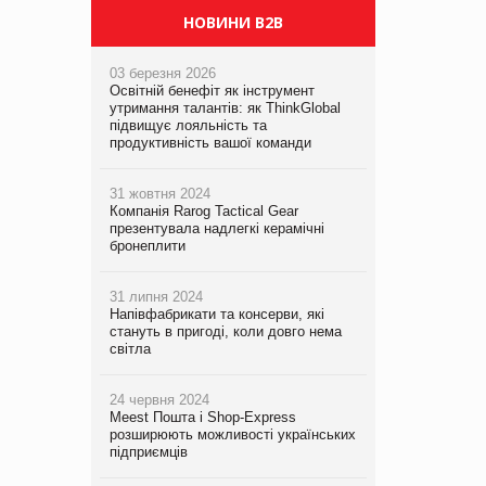
НОВИНИ B2B
03 березня 2026
Освітній бенефіт як інструмент
утримання талантів: як ThinkGlobal
підвищує лояльність та
продуктивність вашої команди
31 жовтня 2024
Компанія Rarog Tactical Gear
презентувала надлегкі керамічні
бронеплити
31 липня 2024
Напівфабрикати та консерви, які
стануть в пригоді, коли довго нема
світла
24 червня 2024
Meest Пошта і Shop-Express
розширюють можливості українських
підприємців