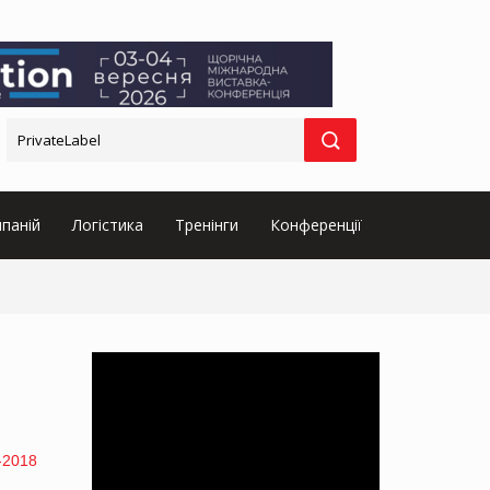
паній
Логістика
Тренінги
Конференції
-2018