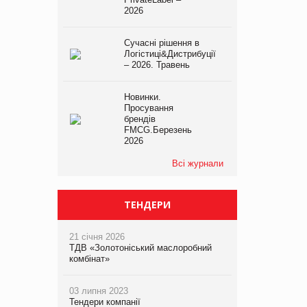
2026
Сучасні рішення в
Логістиці&Дистрибуції
– 2026. Травень
Новинки.
Просування
брендів
FMCG.Березень
2026
Всі журнали
ТЕНДЕРИ
21 січня 2026
ТДВ «Золотоніський маслоробний
комбінат»
03 липня 2023
Тендери компанії