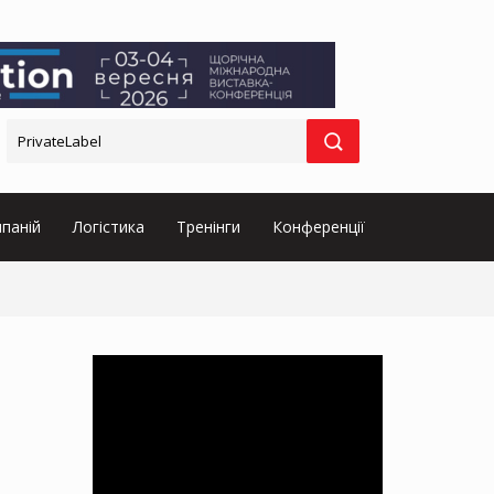
паній
Логістика
Тренінги
Конференції