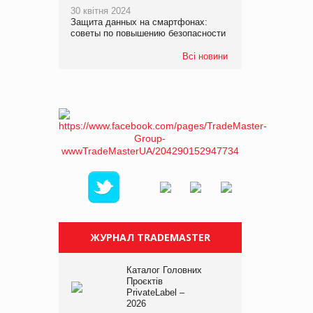
30 квітня 2024
Защита данных на смартфонах:
советы по повышению безопасности
Всі новини
ЖУРНАЛ TRADEMASTER
Каталог Головних
Проєктів
PrivateLabel –
2026