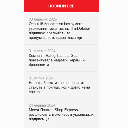
НОВИНИ B2B
03 березня 2026
Освітній бенефіт як інструмент
утримання талантів: як ThinkGlobal
підвищує лояльність та
продуктивність вашої команди
31 жовтня 2024
Компанія Rarog Tactical Gear
презентувала надлегкі керамічні
бронеплити
31 липня 2024
Напівфабрикати та консерви, які
стануть в пригоді, коли довго нема
світла
24 червня 2024
Meest Пошта і Shop-Express
розширюють можливості українських
підприємців