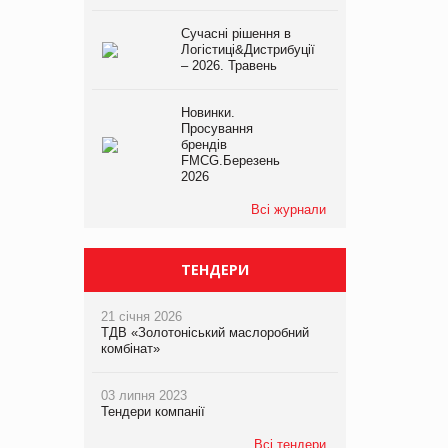
Сучасні рішення в
Логістиці&Дистрибуції
– 2026. Травень
Новинки.
Просування
брендів
FMCG.Березень
2026
Всі журнали
ТЕНДЕРИ
21 січня 2026
ТДВ «Золотоніський маслоробний
комбінат»
03 липня 2023
Тендери компанії
Всі тендери