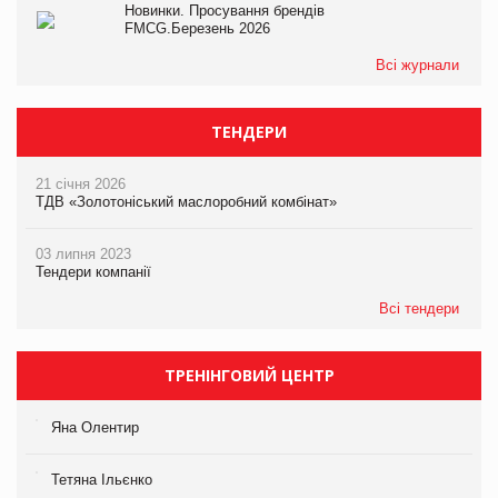
Новинки. Просування брендів
FMCG.Березень 2026
Всі журнали
ТЕНДЕРИ
21 січня 2026
ТДВ «Золотоніський маслоробний комбінат»
03 липня 2023
Тендери компанії
Всі тендери
ТРЕНІНГОВИЙ ЦЕНТР
Яна Олентир
Тетяна Ільєнко