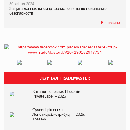
30 квітня 2024
Защита данных на смартфонах: советы по повышению
безопасности
Всі новини
ЖУРНАЛ TRADEMASTER
Каталог Головних Проєктів
PrivateLabel – 2026
Сучасні рішення в
Логістиці&Дистрибуції – 2026.
Травень