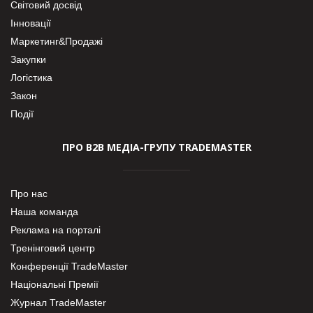
Світовий досвід
Інновації
Маркетинг&Продажі
Закупки
Логістика
Закон
Події
ПРО В2В МЕДІА-ГРУПУ TRADEMASTER
Про нас
Наша команда
Реклама на порталі
Тренінговий центр
Конференції TradeMaster
Національні Премії
Журнал TradeMaster