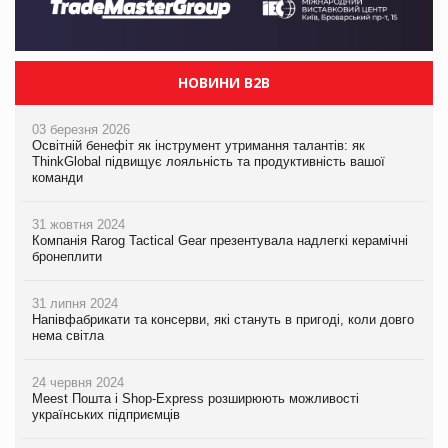
НОВИНИ B2B
03 березня 2026
Освітній бенефіт як інструмент утримання талантів: як
ThinkGlobal підвищує лояльність та продуктивність вашої
команди
31 жовтня 2024
Компанія Rarog Tactical Gear презентувала надлегкі керамічні
бронеплити
31 липня 2024
Напівфабрикати та консерви, які стануть в пригоді, коли довго
нема світла
24 червня 2024
Meest Пошта і Shop-Express розширюють можливості
українських підприємців