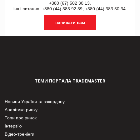
+380 (67) 502 30 13,
інші питання: +380 (44) 383 92 39, +380 (44) 383 50 34.
написати нам
ТЕМИ ПОРТАЛА TRADEMASTER
Новини України та закордону
Аналітика ринку
Топи про ринок
Інтерв’ю
Відео-тренінги