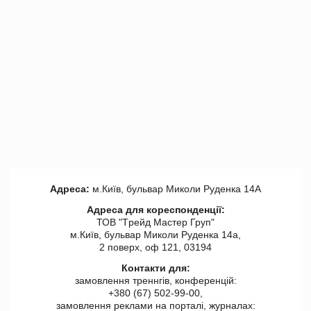
Адреса:
м.Київ, бульвар Миколи Руденка 14А
Адреса для кореспонденції:
ТОВ "Tрейд Мастер Груп"
м.Київ, бульвар Миколи Руденка 14а,
2 поверх, оф 121, 03194
Контакти для:
замовлення треннгів, конференцій:
+380 (67) 502-99-00,
замовлення реклами на порталі, журналах: