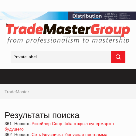
TradeMaster
Результаты поиска
361. Новость
Ритейлер Coop Italia открыл супермаркет
будущего
362. Новость
Сеть Брусничка: бонусная программа