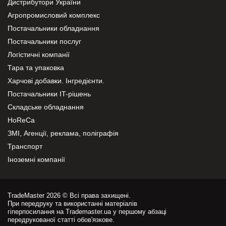
Дистрибутори України
Агропромисловий комплекс
Постачальники обладнання
Постачальники послуг
Логістичні компанії
Тара та упаковка
Харчові добавки. Інгредієнти.
Постачальники IT-рішень
Складське обладнання
HoReCa
ЗМІ, Агенції, реклама, поліграфія
Транспорт
Іноземні компанії
TradeMaster 2026 © Всі права захищені.
При передруку та використанні матеріалів
гіперпосилання на Trademaster.ua у першому абзаці
передрукованої статті обов'язкове.