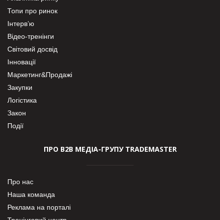
Топи про ринок
Інтерв’ю
Відео-тренінги
Світовий досвід
Інновації
Маркетинг&Продажі
Закупки
Логістика
Закон
Події
ПРО В2В МЕДІА-ГРУПУ TRADEMASTER
Про нас
Наша команда
Реклама на порталі
Тренінговий центр