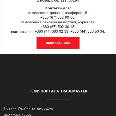
2 поверх, оф 121, 03194
Контакти для:
замовлення треннгів, конференцій:
+380 (67) 502-99-00,
замовлення реклами на порталі, журналах:
+380 (67) 502 30 13,
інші питання: +380 (44) 383 92 39, +380 (44) 383 50 34.
написати нам
ТЕМИ ПОРТАЛА TRADEMASTER
Новини України та закордону
Аналітика ринку