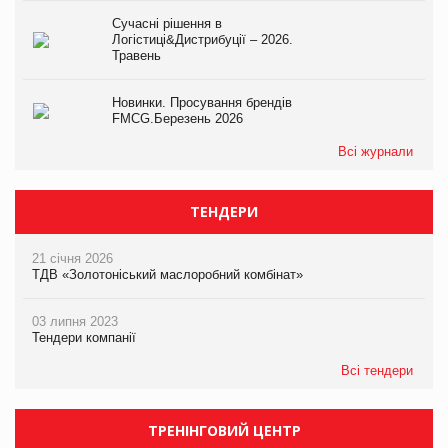
Сучасні рішення в
Логістиці&Дистрибуції – 2026.
Травень
Новинки. Просування брендів
FMCG.Березень 2026
Всі журнали
ТЕНДЕРИ
21 січня 2026
ТДВ «Золотоніський маслоробний комбінат»
03 липня 2023
Тендери компанії
Всі тендери
ТРЕНІНГОВИЙ ЦЕНТР