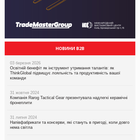
НОВИНИ B2B
03 березня 2026
Освітній бенефіт як інструмент утримання талантів: як
ThinkGlobal підвищує лояльність та продуктивність вашої
команди
31 жовтня 2024
Компанія Rarog Tactical Gear презентувала надлегкі керамічні
бронеплити
31 липня 2024
Напівфабрикати та консерви, які стануть в пригоді, коли довго
нема світла