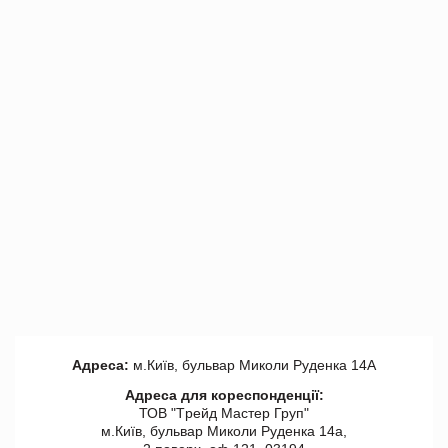
Адреса:
м.Київ, бульвар Миколи Руденка 14А
Адреса для кореспонденції:
ТОВ "Tрейд Мастер Груп"
м.Київ, бульвар Миколи Руденка 14а,