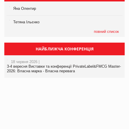
Яна Олентир
Тетяна Ільєнко
повний список
НАЙБЛИЖЧА КОНФЕРЕНЦІЯ
18 червня 2026 |
3-4 вересня Виставки та конференції PrivateLabel&FMCG Master-
2026: Власна марка - Власна перевага