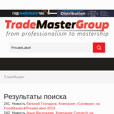
TradeMaster
Результаты поиска
241. Новость
Евгений Гончаров, Компания «Силвери» на
FoodMaster&PrivateLabel-2019
242. Новость
Анна Васильева, Компания Comarch на