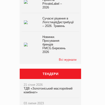
PrivateLabel –
2026
Сучасні рішення в
Логістиці&Дистрибуції
– 2026. Травень
Новинки.
Просування
брендів
FMCG.Березень
2026
Всі журнали
ТЕНДЕРИ
21 січня 2026
ТДВ «Золотоніський маслоробний
комбінат»
03 липня 2023