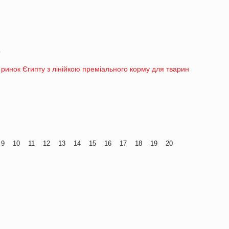
4
 ринок Єгипту з лінійкою преміального корму для тварин
9
10
11
12
13
14
15
16
17
18
19
20