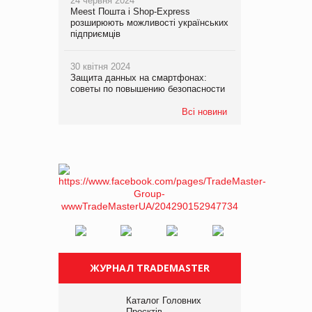
24 червня 2024
Meest Пошта і Shop-Express
розширюють можливості українських
підприємців
30 квітня 2024
Защита данных на смартфонах:
советы по повышению безопасности
Всі новини
ЖУРНАЛ TRADEMASTER
Каталог Головних
Проєктів