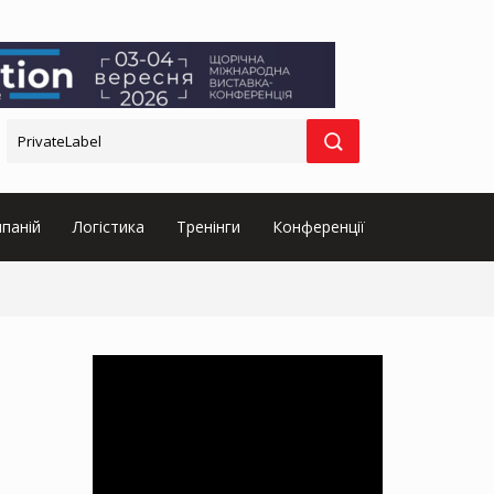
паній
Логістика
Тренінги
Конференції