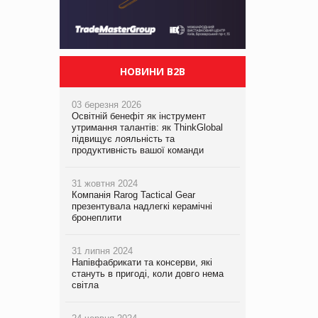
НОВИНИ B2B
03 березня 2026
Освітній бенефіт як інструмент
утримання талантів: як ThinkGlobal
підвищує лояльність та
продуктивність вашої команди
31 жовтня 2024
Компанія Rarog Tactical Gear
презентувала надлегкі керамічні
бронеплити
31 липня 2024
Напівфабрикати та консерви, які
стануть в пригоді, коли довго нема
світла